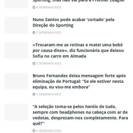
4 SEMANAS AGO
Nuno Santos pode acabar ‘cortado’ pela
Direção do Sporting
3 SEMANAS AGO
«Trocaram-me as rotinas e matei uma bebé
por causa disso», diz funcionária que deixou
Sofia no carro em Almada
2 SEMANAS AGO
Bruno Fernandes deixa mensagem forte após
eliminação de Portugal: “Se ele estiver nesta
equipa, eu vou-me embora”
4 SEMANAS AGO
“A seleção toma-se pelos heróis de tudo,
sempre com headphones na cabeça com ar de
vedetas, desprezam-nos completamente. Para
quê?”
3 SEMANAS AGO