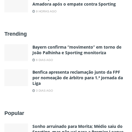
Amadora após o empate contra Sporting
9 HORAS AGO
Trending
Bayern confirma “movimento” em torno de
João Palhinha e Sporting monitoriza
6 DIAS AGO
Benfica apresenta reclamação junto da FPF
por nomeação de árbitro para 1.ª jornada da
Liga
3 DIAS AGO
Popular
Sonho arruinado para Morita; Médio saiu do
Sporting, mas não vai para a Premier League