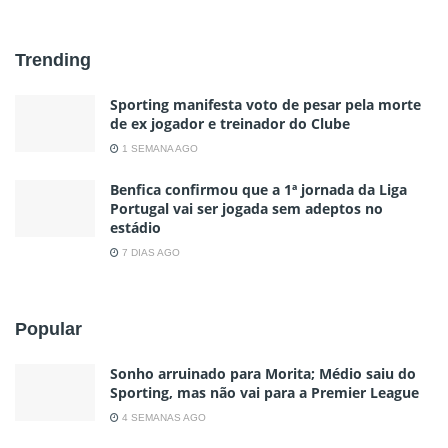
Trending
Sporting manifesta voto de pesar pela morte
de ex jogador e treinador do Clube
1 SEMANA AGO
Benfica confirmou que a 1ª jornada da Liga
Portugal vai ser jogada sem adeptos no
estádio
7 DIAS AGO
Popular
Sonho arruinado para Morita; Médio saiu do
Sporting, mas não vai para a Premier League
4 SEMANAS AGO