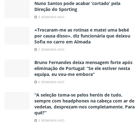
Nuno Santos pode acabar ‘cortado’ pela
Direção do Sporting
3 SEMANAS AGO
«Trocaram-me as rotinas e matei uma bebé
por causa disso», diz funcionária que deixou
Sofia no carro em Almada
2 SEMANAS AGO
Bruno Fernandes deixa mensagem forte após
eliminação de Portugal: “Se ele estiver nesta
equipa, eu vou-me embora”
4 SEMANAS AGO
“A seleção toma-se pelos heróis de tudo,
sempre com headphones na cabeça com ar de
vedetas, desprezam-nos completamente. Para
quê?”
3 SEMANAS AGO