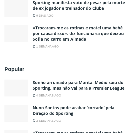
Sporting manifesta voto de pesar pela morte
de ex jogador e treinador do Clube
6 DIAS AGO
«Trocaram-me as rotinas e matei uma bebé
por causa disso», diz funcionária que deixou
Sofia no carro em Almada
1 SEMANA AGO
Popular
Sonho arruinado para Morita; Médio saiu do
Sporting, mas não vai para a Premier League
4 SEMANAS AGO
Nuno Santos pode acabar ‘cortado’ pela
Direção do Sporting
2 SEMANAS AGO
«Trocaram-me as rotinas e matei uma bebé