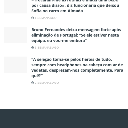
por causa disso», diz funcionária que deixou
Sofia no carro em Almada
1 SEMANA AGO
Bruno Fernandes deixa mensagem forte após
eliminação de Portugal: “Se ele estiver nesta
equipa, eu vou-me embora”
3 SEMANAS AGO
“A seleção toma-se pelos heróis de tudo,
sempre com headphones na cabeça com ar de
vedetas, desprezam-nos completamente. Para
quê?”
2 SEMANAS AGO