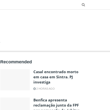
O
Recommended
Casal encontrado morto
em casa em Sintra. PJ
investiga
2 HORAS AGO
Benfica apresenta
reclamação junto da FPF