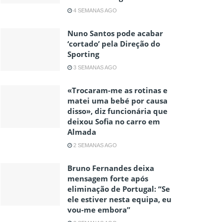
4 SEMANAS AGO
Nuno Santos pode acabar
‘cortado’ pela Direção do
Sporting
3 SEMANAS AGO
«Trocaram-me as rotinas e
matei uma bebé por causa
disso», diz funcionária que
deixou Sofia no carro em
Almada
2 SEMANAS AGO
Bruno Fernandes deixa
mensagem forte após
eliminação de Portugal: “Se
ele estiver nesta equipa, eu
vou-me embora”