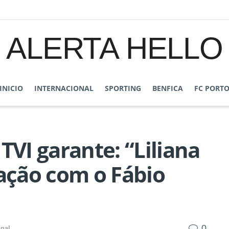
ALERTA HELLO
INICIO
INTERNACIONAL
SPORTING
BENFICA
FC PORT
TVI garante: “Liliana
lação com o Fábio
0
onal