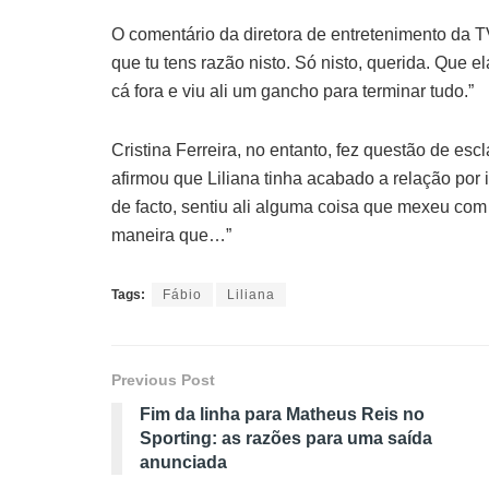
O comentário da diretora de entretenimento da 
que tu tens razão nisto. Só nisto, querida. Que 
cá fora e viu ali um gancho para terminar tudo.”
Cristina Ferreira, no entanto, fez questão de esc
afirmou que Liliana tinha acabado a relação por 
de facto, sentiu ali alguma coisa que mexeu com e
maneira que…”
Tags:
Fábio
Liliana
Previous Post
Fim da linha para Matheus Reis no
Sporting: as razões para uma saída
anunciada