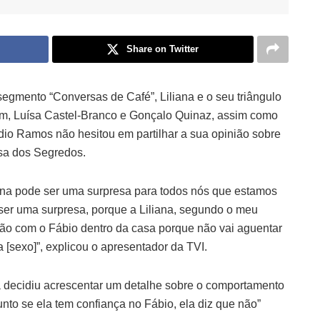
Share on Twitter
segmento “Conversas de Café”, Liliana e o seu triângulo
im, Luísa Castel-Branco e Gonçalo Quinaz, assim como
dio Ramos não hesitou em partilhar a sua opinião sobre
sa dos Segredos.
iana pode ser uma surpresa para todos nós que estamos
ser uma surpresa, porque a Liliana, segundo o meu
ação com o Fábio dentro da casa porque não vai aguentar
 [sexo]”, explicou o apresentador da TVI.
ra decidiu acrescentar um detalhe sobre o comportamento
nto se ela tem confiança no Fábio, ela diz que não”