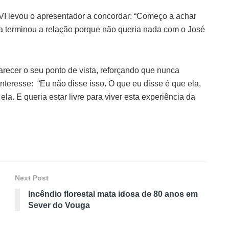
TVI levou o apresentador a concordar: “Começo a achar
ela terminou a relação porque não queria nada com o José
larecer o seu ponto de vista, reforçando que nunca
interesse: “Eu não disse isso. O que eu disse é que ela,
la. E queria estar livre para viver esta experiência da
Next Post
Incêndio florestal mata idosa de 80 anos em
Sever do Vouga