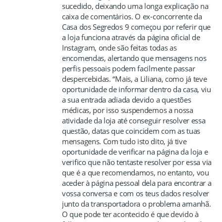
sucedido, deixando uma longa explicação na
caixa de comentários. O ex-concorrente da
Casa dos Segredos 9 começou por referir que
a loja funciona através da página oficial de
Instagram, onde são feitas todas as
encomendas, alertando que mensagens nos
perfis pessoais podem facilmente passar
despercebidas. “Mais, a Liliana, como já teve
oportunidade de informar dentro da casa, viu
a sua entrada adiada devido a questões
médicas, por isso suspendemos a nossa
atividade da loja até conseguir resolver essa
questão, datas que coincidem com as tuas
mensagens. Com tudo isto dito, já tive
oportunidade de verificar na página da loja e
verifico que não tentaste resolver por essa via
que é a que recomendamos, no entanto, vou
aceder à página pessoal dela para encontrar a
vossa conversa e com os teus dados resolver
junto da transportadora o problema amanhã.
O que pode ter acontecido é que devido à