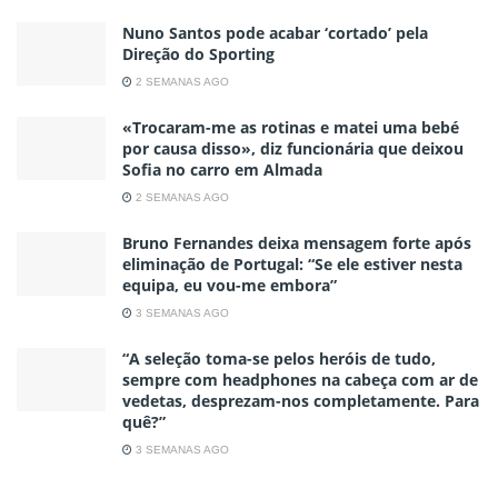
Nuno Santos pode acabar ‘cortado’ pela
Direção do Sporting
2 SEMANAS AGO
«Trocaram-me as rotinas e matei uma bebé
por causa disso», diz funcionária que deixou
Sofia no carro em Almada
2 SEMANAS AGO
Bruno Fernandes deixa mensagem forte após
eliminação de Portugal: “Se ele estiver nesta
equipa, eu vou-me embora”
3 SEMANAS AGO
“A seleção toma-se pelos heróis de tudo,
sempre com headphones na cabeça com ar de
vedetas, desprezam-nos completamente. Para
quê?”
3 SEMANAS AGO