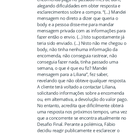
alegando dificuldades em obter resposta e
esclarecimentos sobre a compra. “(…) Mandei
mensagem no direto a dizer que queria o
body e a pessoa disse-me para mandar
mensagem privada com as informações para
fazer então o envio. (…) Isto supostamente já
teria sido enviado. (…) Nisto não me chegou o
body, não tinha nenhuma informação da
encomenda, não conseguia rastrear, não
conseguia fazer nada, tinha passado uma
semana, o que é que eu fiz? Mandei
mensagem para a Liliana”, fez saber,
revelando que não obteve qualquer resposta.
A cliente terá voltado a contactar Liliana,
solicitando informações sobre a encomenda
ou, em alternativa, a devolução do valor pago.
No entanto, acredita que dificilmente obterá
uma resposta nos próximos tempos, uma vez
que a concorrente se encontra atualmente no
Desafio Final. Perante a polémica, Fábio
decidiu reagir publicamente e esclarecer o