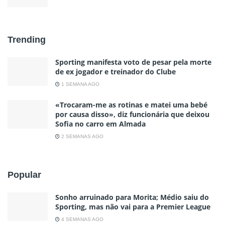
Trending
Sporting manifesta voto de pesar pela morte
de ex jogador e treinador do Clube
1 SEMANA AGO
«Trocaram-me as rotinas e matei uma bebé
por causa disso», diz funcionária que deixou
Sofia no carro em Almada
2 SEMANAS AGO
Popular
Sonho arruinado para Morita; Médio saiu do
Sporting, mas não vai para a Premier League
4 SEMANAS AGO