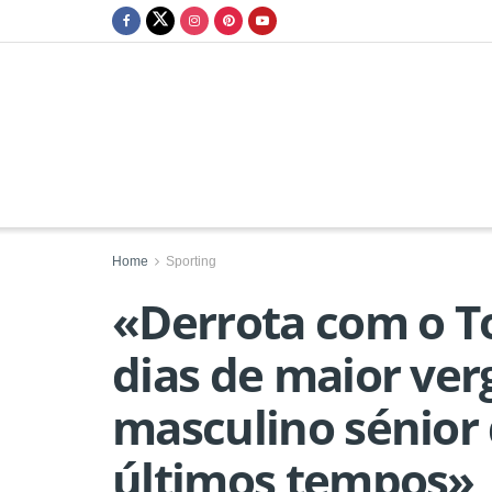
Home
Sporting
«Derrota com o T
dias de maior ver
masculino sénior 
últimos tempos»