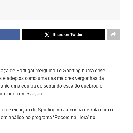
Share on Twitter
a Taça de Portugal mergulhou o Sporting numa crise
res e adeptos como uma das maiores vergonhas da
perante uma equipa do segundo escalão quebrou o
sob forte contestação
tado e exibição do Sporting no Jamor na derrota com o
a em análise no programa ‘Record na Hora’ no