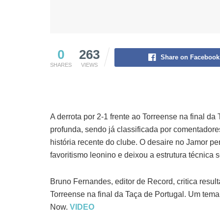
0
263
Share on Facebook
SHARES
VIEWS
A derrota por 2-1 frente ao Torreense na final d
profunda, sendo já classificada por comentado
história recente do clube. O desaire no Jamor 
favoritismo leonino e deixou a estrutura técnica 
Bruno Fernandes, editor de Record, critica resul
Torreense na final da Taça de Portugal. Um tem
Now.
VIDEO