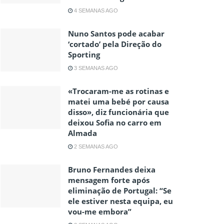
4 SEMANAS AGO
Nuno Santos pode acabar
‘cortado’ pela Direção do
Sporting
3 SEMANAS AGO
«Trocaram-me as rotinas e
matei uma bebé por causa
disso», diz funcionária que
deixou Sofia no carro em
Almada
2 SEMANAS AGO
Bruno Fernandes deixa
mensagem forte após
eliminação de Portugal: “Se
ele estiver nesta equipa, eu
vou-me embora”