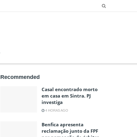
O
Recommended
Casal encontrado morto
em casa em Sintra. PJ
investiga
4 HORAS AGO
Benfica apresenta
reclamação junto da FPF