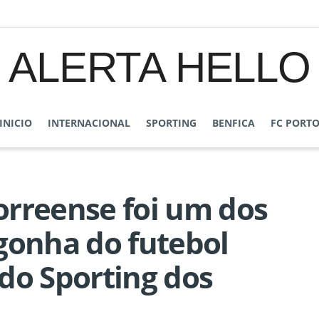
ALERTA HELLO
INICIO
INTERNACIONAL
SPORTING
BENFICA
FC PORT
orreense foi um dos
gonha do futebol
do Sporting dos