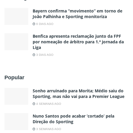
Bayern confirma “movimento” em torno de
João Palhinha e Sporting monitoriza
6 DIAS AGO
Benfica apresenta reclamação junto da FPF
por nomeação de árbitro para 1.ª jornada da
Liga
3 DIAS AGO
Popular
Sonho arruinado para Morita; Médio saiu do
Sporting, mas não vai para a Premier League
4 SEMANAS AGO
Nuno Santos pode acabar ‘cortado’ pela
Direção do Sporting
3 SEMANAS AGO