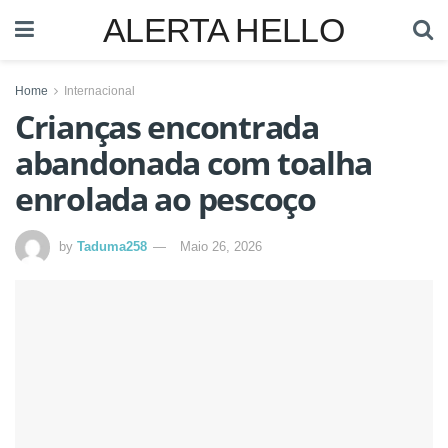
ALERTA HELLO
Home
Internacional
Crianças encontrada
abandonada com toalha
enrolada ao pescoço
by
Taduma258
Maio 26, 2026