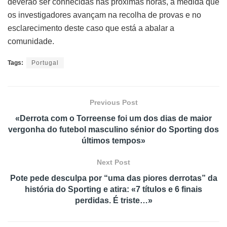
deverão ser conhecidas nas próximas horas, à medida que
os investigadores avançam na recolha de provas e no
esclarecimento deste caso que está a abalar a
comunidade.
Tags:
Portugal
Previous Post
«Derrota com o Torreense foi um dos dias de maior
vergonha do futebol masculino sénior do Sporting dos
últimos tempos»
Next Post
Pote pede desculpa por “uma das piores derrotas” da
história do Sporting e atira: «7 títulos e 6 finais
perdidas. É triste…»