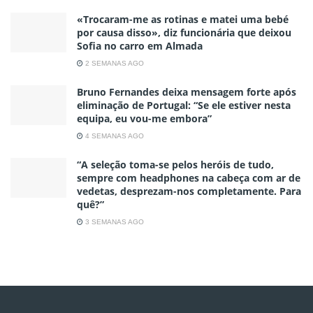
«Trocaram-me as rotinas e matei uma bebé
por causa disso», diz funcionária que deixou
Sofia no carro em Almada
2 SEMANAS AGO
Bruno Fernandes deixa mensagem forte após
eliminação de Portugal: “Se ele estiver nesta
equipa, eu vou-me embora”
4 SEMANAS AGO
“A seleção toma-se pelos heróis de tudo,
sempre com headphones na cabeça com ar de
vedetas, desprezam-nos completamente. Para
quê?”
3 SEMANAS AGO