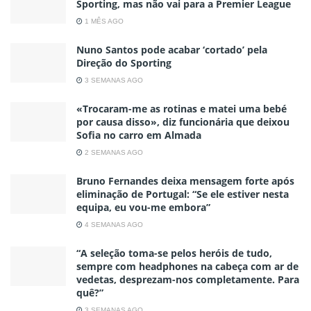
Sporting, mas não vai para a Premier League
1 MÊS AGO
Nuno Santos pode acabar ‘cortado’ pela
Direção do Sporting
3 SEMANAS AGO
«Trocaram-me as rotinas e matei uma bebé
por causa disso», diz funcionária que deixou
Sofia no carro em Almada
2 SEMANAS AGO
Bruno Fernandes deixa mensagem forte após
eliminação de Portugal: “Se ele estiver nesta
equipa, eu vou-me embora”
4 SEMANAS AGO
“A seleção toma-se pelos heróis de tudo,
sempre com headphones na cabeça com ar de
vedetas, desprezam-nos completamente. Para
quê?”
3 SEMANAS AGO