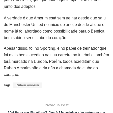
junto dos adeptos.
A verdade é que Amorim está sem treinar desde que saiu
do Manchester United no início do ano, e desde aí que o
nome já foi abordado como possibilidade para o Benfica,
bem sabido ser o clube do coração.
Apesar disso, foi no Sporting, e no papel de treinador que
foi mais bem sucedido na sua carreira no futebol e também
terá mercado na Europa. Porém, todos acreditam que
Ruben Amorim não diria não à chamada do clube do
coração.
Tags:
Rúben Amorim
Previous Post
Vai ficar no Benfica? José Mourinho tira máscara e