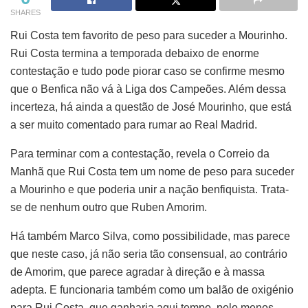
SHARES
Rui Costa tem favorito de peso para suceder a Mourinho.
Rui Costa termina a temporada debaixo de enorme
contestação e tudo pode piorar caso se confirme mesmo
que o Benfica não vá à Liga dos Campeões. Além dessa
incerteza, há ainda a questão de José Mourinho, que está
a ser muito comentado para rumar ao Real Madrid.
Para terminar com a contestação, revela o Correio da
Manhã que Rui Costa tem um nome de peso para suceder
a Mourinho e que poderia unir a nação benfiquista. Trata-
se de nenhum outro que Ruben Amorim.
Há também Marco Silva, como possibilidade, mas parece
que neste caso, já não seria tão consensual, ao contrário
de Amorim, que parece agradar à direção e à massa
adepta. E funcionaria também como um balão de oxigénio
para Rui Costa, que ganharia aqui tempo, pelo menos,