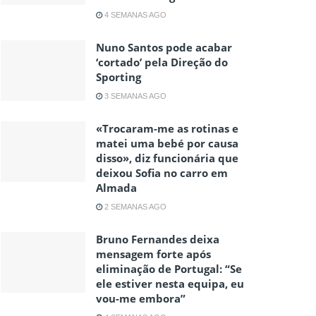
4 SEMANAS AGO
Nuno Santos pode acabar
‘cortado’ pela Direção do
Sporting
3 SEMANAS AGO
«Trocaram-me as rotinas e
matei uma bebé por causa
disso», diz funcionária que
deixou Sofia no carro em
Almada
2 SEMANAS AGO
Bruno Fernandes deixa
mensagem forte após
eliminação de Portugal: “Se
ele estiver nesta equipa, eu
vou-me embora”