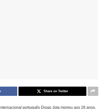
k
Share on Twitter
internacional português Diogo Jota morreu aos 28 anos.