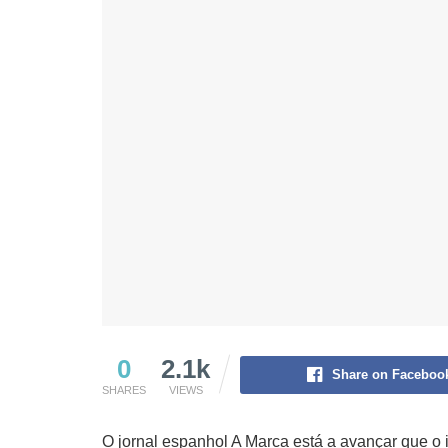
0
2.1k
Share on Faceboo
SHARES
VIEWS
O jornal espanhol A Marca está a avançar que o 