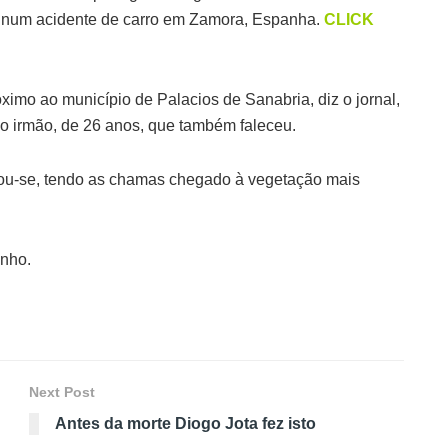
eu num acidente de carro em Zamora, Espanha.
CLICK
ximo ao município de Palacios de Sanabria, diz o jornal,
 o irmão, de 26 anos, que também faleceu.
iou-se, tendo as chamas chegado à vegetação mais
unho.
Next Post
Antes da morte Diogo Jota fez isto