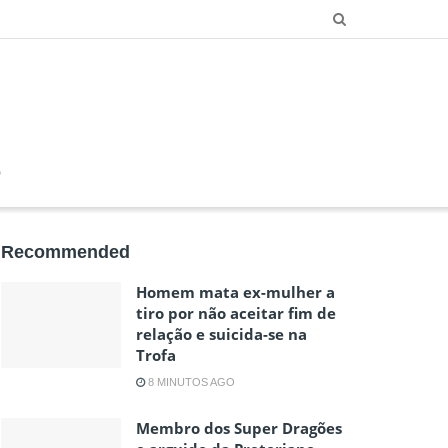
O
Recommended
Homem mata ex-mulher a
tiro por não aceitar fim de
relação e suicida-se na
Trofa
8 MINUTOS AGO
Membro dos Super Dragões