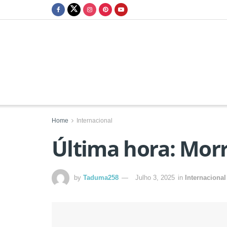
Home
Internacional
Última hora: Morr
by
Taduma258
Julho 3, 2025
in
Internacional