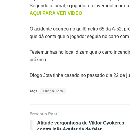
Segundo o jornal, o jogador do Liverpool morr
AQUI PARA VER VIDEO
O acidente ocorreu no quilômetro 65 da A-52, pró
que dá conta que o jogador seguia no carro com
Testemunhas no local dizem que o carro incend
próxima.
Diogo Jota tinha casado no passado dia 22 de j
Tags:
Diogo Jota
Previous Post
Atitude vergonhosa de Viktor Gyokeres
contra Inês Aguiar dá de falar