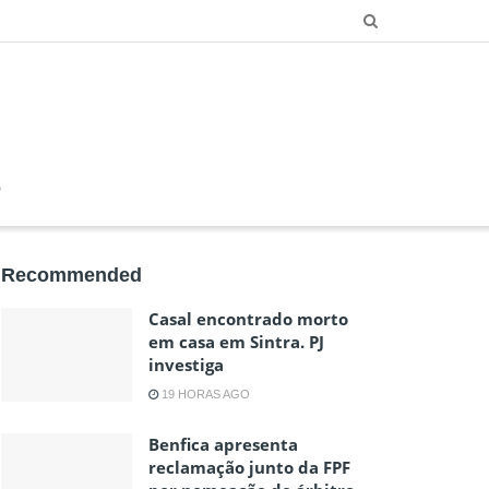
O
Recommended
Casal encontrado morto
em casa em Sintra. PJ
investiga
19 HORAS AGO
Benfica apresenta
reclamação junto da FPF