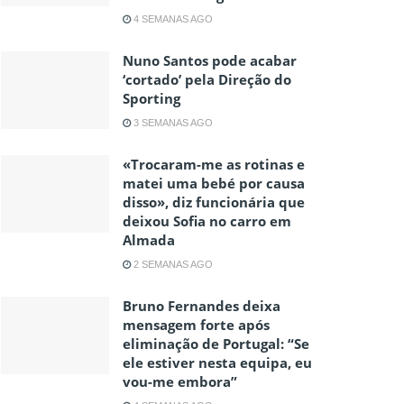
4 SEMANAS AGO
Nuno Santos pode acabar
‘cortado’ pela Direção do
Sporting
3 SEMANAS AGO
«Trocaram-me as rotinas e
matei uma bebé por causa
disso», diz funcionária que
deixou Sofia no carro em
Almada
2 SEMANAS AGO
Bruno Fernandes deixa
mensagem forte após
eliminação de Portugal: “Se
ele estiver nesta equipa, eu
vou-me embora”