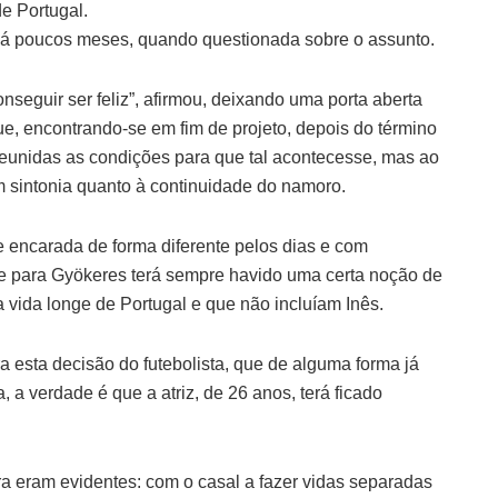
e Portugal.
 há poucos meses, quando questionada sobre o assunto.
nseguir ser feliz”, afirmou, deixando uma porta aberta
ue, encontrando-se em fim de projeto, depois do término
eunidas as condições para que tal acontecesse, mas ao
em sintonia quanto à continuidade do namoro.
e encarada de forma diferente pelos dias e com
que para Gyökeres terá sempre havido uma certa noção de
 vida longe de Portugal e que não incluíam Inês.
a esta decisão do futebolista, que de alguma forma já
 a verdade é que a atriz, de 26 anos, terá ficado
ra eram evidentes: com o casal a fazer vidas separadas