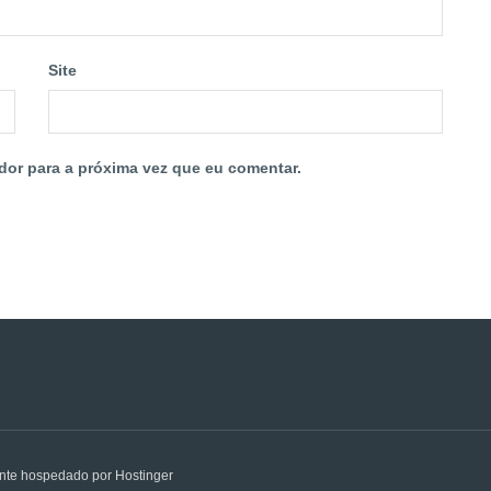
Site
dor para a próxima vez que eu comentar.
nte hospedado por Hostinger