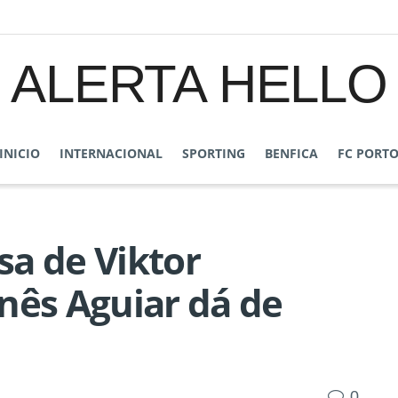
ALERTA HELLO
INICIO
INTERNACIONAL
SPORTING
BENFICA
FC PORT
sa de Viktor
nês Aguiar dá de
0