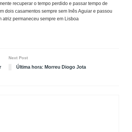
almente recuperar o tempo perdido e passar tempo de
 em dois casamentos sempre sem Inês Aguiar e passou
m atriz permaneceu sempre em Lisboa
Next Post
r
Última hora: Morreu Diogo Jota