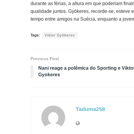
durante as férias, a altura em que poderiam fin
qualidade juntos. Gyökeres, recorde-se, esteve
tempo entre amigos na Suécia, enquanto a jove
Tags:
Viktor Gyökeres
Previous Post
Nani reage a polêmica do Sporting e Vikto
Gyokeres
Taduma258