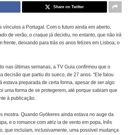
Share on Twitter
s vínculos a Portugal. Com o futuro ainda em aberto,
o de verão, o craque já decidiu, no entanto, que não irá
 frente, deixando para trás os anos felizes em Lisboa, o
do nas últimas semanas, a TV Guia confirmou que o
ma decisão que partiu do sueco, de 27 anos. “Ele falou
á estava preparada de certa forma, apesar de ser algo
Foi uma forma de se protegerem, até porque sabiam que
nte à publicação.
nos mostra. Quando Gyökeres ainda estava no auge da
upa, e o romance com atriz ia de vento em popa, Inês
ro, que incluíam, inclusivamente, uma possível mudança