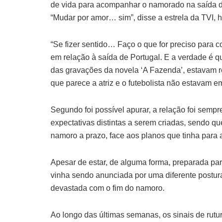
de vida para acompanhar o namorado na saída d
“Mudar por amor… sim”, disse a estrela da TVI,
“Se fizer sentido… Faço o que for preciso para co
em relação à saída de Portugal. E a verdade é q
das gravações da novela ‘A Fazenda’, estavam r
que parece a atriz e o futebolista não estavam 
Segundo foi possível apurar, a relação foi sempr
expectativas distintas a serem criadas, sendo 
namoro a prazo, face aos planos que tinha para a
Apesar de estar, de alguma forma, preparada par
vinha sendo anunciada por uma diferente postura,
devastada com o fim do namoro.
Ao longo das últimas semanas, os sinais de rutu