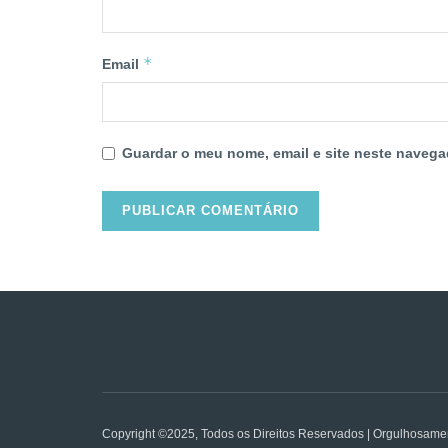
*
Email
Guardar o meu nome, email e site neste navega
Copyright ©2025, Todos os Direitos Reservados | Orgulhosame