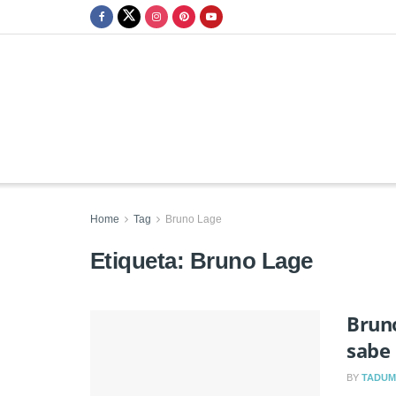
Home
Tag
Bruno Lage
Etiqueta:
Bruno Lage
Bruno
sabe
BY
TADUM