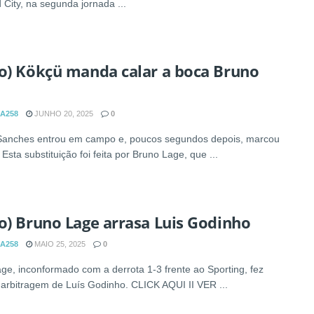
 City, na segunda jornada ...
o) Kökçü manda calar a boca Bruno
A258
JUNHO 20, 2025
0
Sanches entrou em campo e, poucos segundos depois, marcou
Esta substituição foi feita por Bruno Lage, que ...
o) Bruno Lage arrasa Luis Godinho
A258
MAIO 25, 2025
0
ge, inconformado com a derrota 1-3 frente ao Sporting, fez
 arbitragem de Luís Godinho. CLICK AQUI II VER ...