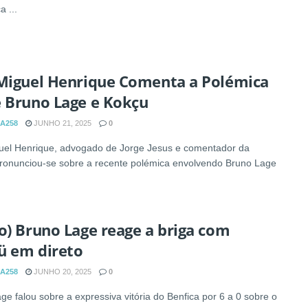
a ...
 Miguel Henrique Comenta a Polémica
e Bruno Lage e Kokçu
A258
JUNHO 21, 2025
0
uel Henrique, advogado de Jorge Jesus e comentador da
onunciou-se sobre a recente polémica envolvendo Bruno Lage
o) Bruno Lage reage a briga com
ü em direto
A258
JUNHO 20, 2025
0
ge falou sobre a expressiva vitória do Benfica por 6 a 0 sobre o