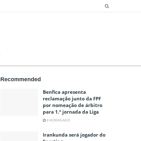
O
Recommended
Benfica apresenta
reclamação junto da FPF
por nomeação de árbitro
para 1.ª jornada da Liga
9 HORAS AGO
Irankunda será jogador do