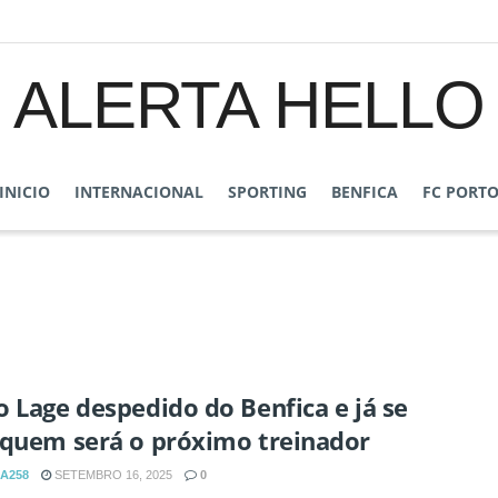
ALERTA HELLO
INICIO
INTERNACIONAL
SPORTING
BENFICA
FC PORT
 Lage despedido do Benfica e já se
 quem será o próximo treinador
A258
SETEMBRO 16, 2025
0