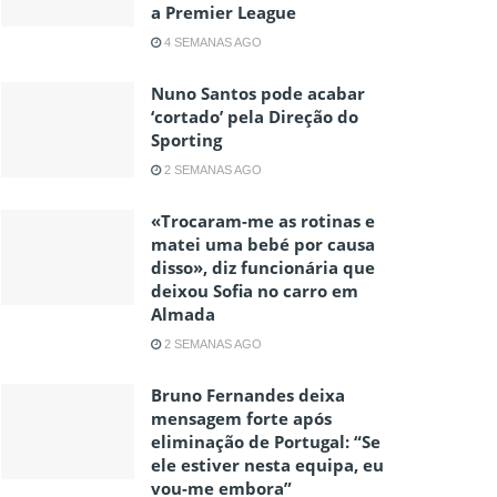
a Premier League
4 SEMANAS AGO
Nuno Santos pode acabar
‘cortado’ pela Direção do
Sporting
2 SEMANAS AGO
«Trocaram-me as rotinas e
matei uma bebé por causa
disso», diz funcionária que
deixou Sofia no carro em
Almada
2 SEMANAS AGO
Bruno Fernandes deixa
mensagem forte após
eliminação de Portugal: “Se
ele estiver nesta equipa, eu
vou-me embora”