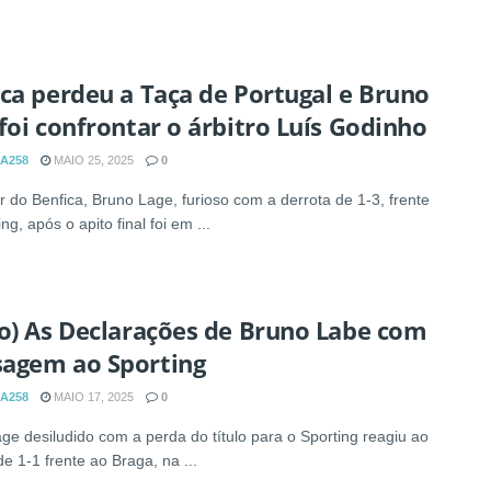
ca perdeu a Taça de Portugal e Bruno
foi confrontar o árbitro Luís Godinho
A258
MAIO 25, 2025
0
r do Benfica, Bruno Lage, furioso com a derrota de 1-3, frente
ng, após o apito final foi em ...
o) As Declarações de Bruno Labe com
agem ao Sporting
A258
MAIO 17, 2025
0
ge desiludido com a perda do título para o Sporting reagiu ao
e 1-1 frente ao Braga, na ...