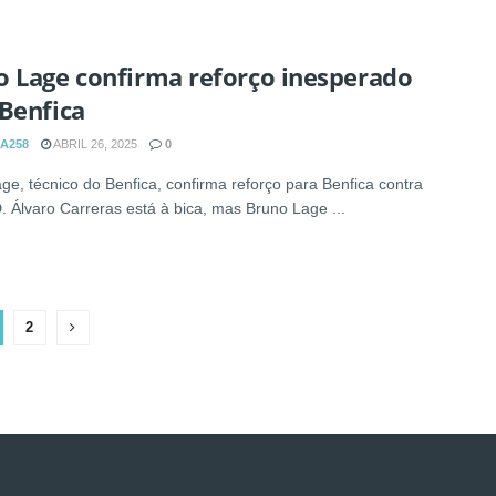
o Lage confirma reforço inesperado
Benfica
A258
ABRIL 26, 2025
0
ge, técnico do Benfica, confirma reforço para Benfica contra
 Álvaro Carreras está à bica, mas Bruno Lage ...
2