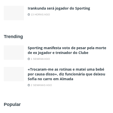
Irankunda será jogador do Sporting
13 HORAS AGO
Trending
Sporting manifesta voto de pesar pela morte
de ex jogador e treinador do Clube
1 SEMANA AGO
«Trocaram-me as rotinas e matei uma bebé
por causa disso», diz funcionária que deixou
Sofia no carro em Almada
2 SEMANAS AGO
Popular