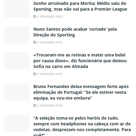
Sonho arruinado para Morita; Médio saiu do
Sporting, mas não vai para a Premier League
4 SEMANAS AGO
Nuno Santos pode acabar ‘cortado’ pela
Direção do Sporting
2 SEMANAS AGO
«Trocaram-me as rotinas e matei uma bebé
por causa disso», diz funcionária que deixou
Sofia no carro em Almada
2 SEMANAS AGO
Bruno Fernandes deixa mensagem forte após
eliminação de Portugal: “Se ele estiver nesta
equipa, eu vou-me embora”
3 SEMANAS AGO
“A seleção toma-se pelos heróis de tudo,
sempre com headphones na cabeça com ar de
vedetas, desprezam-nos completamente. Para
quê?”