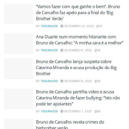
“Vamos fazer com que ganhe o bem”. Bruno
de Carvalho faz apelo para a final do ‘Big
Brother Verão’
BY
TADUMA258
SETEMBRO 10, 2025
0
Ana Duarte num momento hilariante com
Bruno de Carvalho: “A minha cara é a melhor”
BY
TADUMA258
SETEMBRO 9, 2025
0
Bruno de Carvalho lança suspeita sobre
Catarina Miranda e acusa produção do Big
Brother
BY
TADUMA258
SETEMBRO 8, 2025
0
Bruno de Carvalho partilha vídeo e acusa
Catarina Miranda de fazer bullying: “Isto não
pode ter apoiantes”
BY
TADUMA258
SETEMBRO 7, 2025
0
Bruno de Carvalho revela crimes do
bigbrother verão