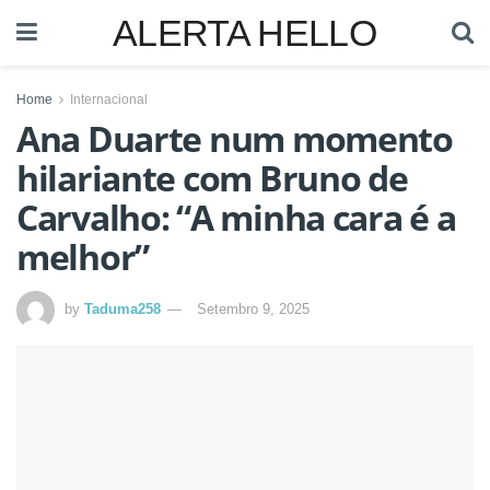
ALERTA HELLO
Home
Internacional
Ana Duarte num momento
hilariante com Bruno de
Carvalho: “A minha cara é a
melhor”
by
Taduma258
Setembro 9, 2025