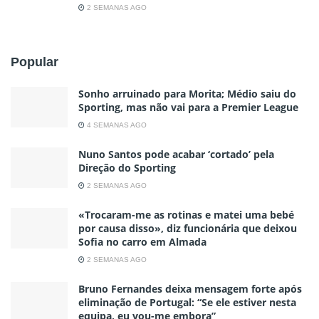
2 SEMANAS AGO
Popular
Sonho arruinado para Morita; Médio saiu do
Sporting, mas não vai para a Premier League
4 SEMANAS AGO
Nuno Santos pode acabar ‘cortado’ pela
Direção do Sporting
2 SEMANAS AGO
«Trocaram-me as rotinas e matei uma bebé
por causa disso», diz funcionária que deixou
Sofia no carro em Almada
2 SEMANAS AGO
Bruno Fernandes deixa mensagem forte após
eliminação de Portugal: “Se ele estiver nesta
equipa, eu vou-me embora”