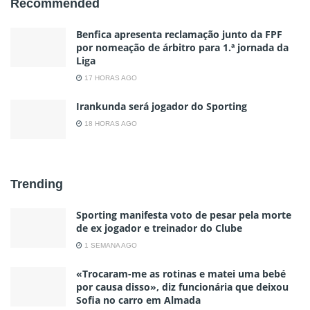
Recommended
Benfica apresenta reclamação junto da FPF
por nomeação de árbitro para 1.ª jornada da
Liga
17 HORAS AGO
Irankunda será jogador do Sporting
18 HORAS AGO
Trending
Sporting manifesta voto de pesar pela morte
de ex jogador e treinador do Clube
1 SEMANA AGO
«Trocaram-me as rotinas e matei uma bebé
por causa disso», diz funcionária que deixou
Sofia no carro em Almada