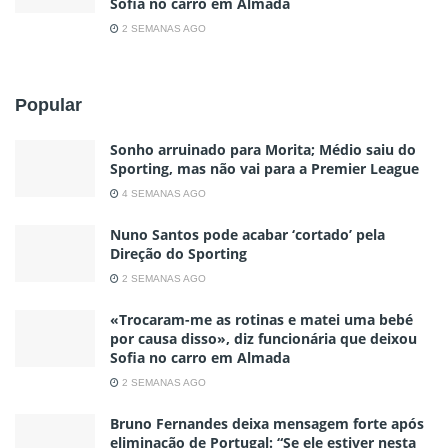
Sofia no carro em Almada
2 SEMANAS AGO
Popular
Sonho arruinado para Morita; Médio saiu do
Sporting, mas não vai para a Premier League
4 SEMANAS AGO
Nuno Santos pode acabar ‘cortado’ pela
Direção do Sporting
2 SEMANAS AGO
«Trocaram-me as rotinas e matei uma bebé
por causa disso», diz funcionária que deixou
Sofia no carro em Almada
2 SEMANAS AGO
Bruno Fernandes deixa mensagem forte após
eliminação de Portugal: “Se ele estiver nesta