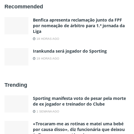
Recommended
Benfica apresenta reclamação junto da FPF
por nomeação de árbitro para 1.ª jornada da
Liga
18 HORAS AGO
Irankunda será jogador do Sporting
19 HORAS AGO
Trending
Sporting manifesta voto de pesar pela morte
de ex jogador e treinador do Clube
1 SEMANA AGO
«Trocaram-me as rotinas e matei uma bebé
por causa disso», diz funcionária que deixou