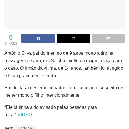
0
SHARES
António Silva pai do menino de 9 anos morto a tiro na
passagem de ano, em Setúbal, voltou a exigir justiça para
o caso. O irmão da vítima, de 14 anos, também foi atingido
e ficou gravemente ferido.
Em declarações emocionadas, o pai acusou o suspeito de
lhe ter morto o filho intencionalmente.
“Ele já tinha sido avisado pelas pessoas para
parar”
VIDEO
Tags:
Portugal