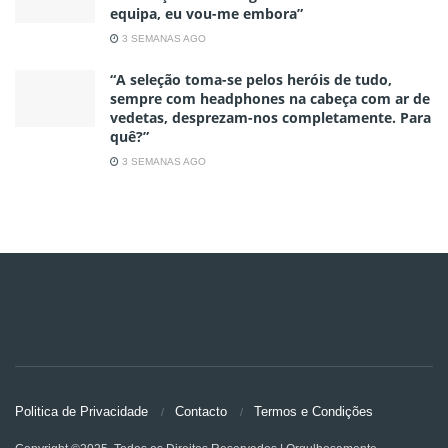
equipa, eu vou-me embora”
3 SEMANAS AGO
“A seleção toma-se pelos heróis de tudo,
sempre com headphones na cabeça com ar de
vedetas, desprezam-nos completamente. Para
quê?”
3 SEMANAS AGO
Politica de Privacidade
Contacto
Termos e Condições