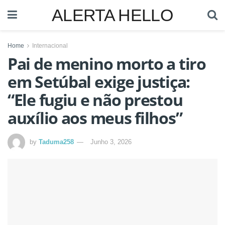
ALERTA HELLO
Home
Internacional
Pai de menino morto a tiro
em Setúbal exige justiça:
“Ele fugiu e não prestou
auxílio aos meus filhos”
by
Taduma258
Junho 3, 2026