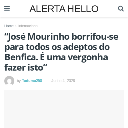
ALERTA HELLO
Home
Internacional
“José Mourinho borrifou-se
para todos os adeptos do
Benfica. É uma vergonha
fazer isto”
by
Taduma258
Junho 4, 2026