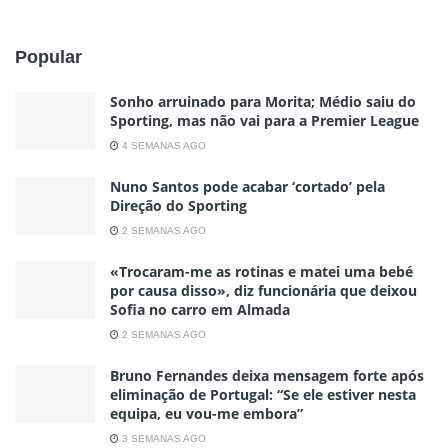
Popular
Sonho arruinado para Morita; Médio saiu do
Sporting, mas não vai para a Premier League
4 SEMANAS AGO
Nuno Santos pode acabar ‘cortado’ pela
Direção do Sporting
2 SEMANAS AGO
«Trocaram-me as rotinas e matei uma bebé
por causa disso», diz funcionária que deixou
Sofia no carro em Almada
2 SEMANAS AGO
Bruno Fernandes deixa mensagem forte após
eliminação de Portugal: “Se ele estiver nesta
equipa, eu vou-me embora”
3 SEMANAS AGO