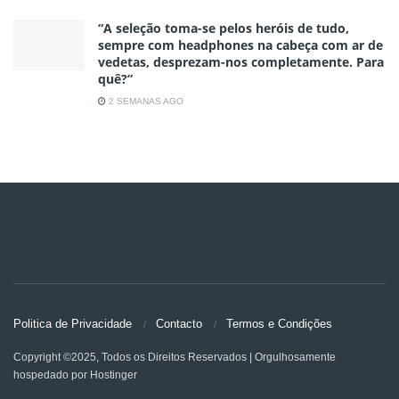
“A seleção toma-se pelos heróis de tudo,
sempre com headphones na cabeça com ar de
vedetas, desprezam-nos completamente. Para
quê?”
2 SEMANAS AGO
Politica de Privacidade
Contacto
Termos e Condições
Copyright ©2025, Todos os Direitos Reservados | Orgulhosamente
hospedado por Hostinger