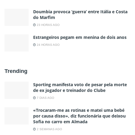
Doumbia provoca ‘guerra’ entre Itália e Costa
do Marfim
23 HORAS AGO
Estrangeiros pegam em menina de dois anos
24 HORAS AGO
Trending
Sporting manifesta voto de pesar pela morte
de ex jogador e treinador do Clube
7 DIAS AGO
«Trocaram-me as rotinas e matei uma bebé
por causa disso», diz funcionária que deixou
Sofia no carro em Almada
2 SEMANAS AGO