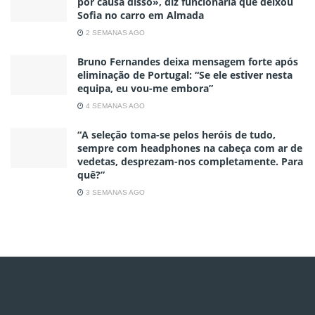
por causa disso», diz funcionária que deixou
Sofia no carro em Almada
2 SEMANAS AGO
Bruno Fernandes deixa mensagem forte após
eliminação de Portugal: “Se ele estiver nesta
equipa, eu vou-me embora”
4 SEMANAS AGO
“A seleção toma-se pelos heróis de tudo,
sempre com headphones na cabeça com ar de
vedetas, desprezam-nos completamente. Para
quê?”
3 SEMANAS AGO