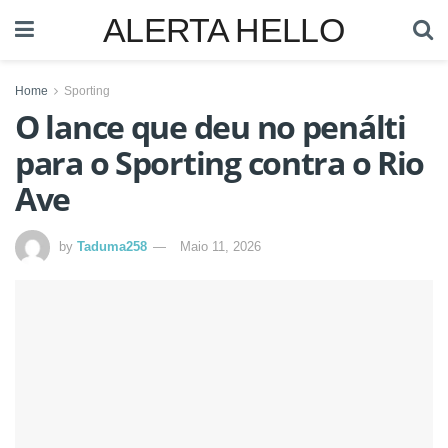
ALERTA HELLO
Home
Sporting
O lance que deu no penálti
para o Sporting contra o Rio
Ave
by
Taduma258
Maio 11, 2026