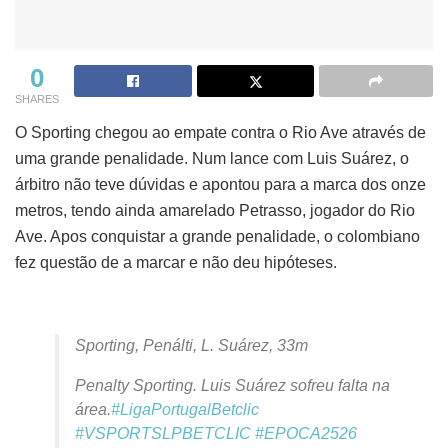
0
SHARES
O Sporting chegou ao empate contra o Rio Ave através de
uma grande penalidade. Num lance com Luis Suárez, o
árbitro não teve dúvidas e apontou para a marca dos onze
metros, tendo ainda amarelado Petrasso, jogador do Rio
Ave. Apos conquistar a grande penalidade, o colombiano
fez questão de a marcar e não deu hipóteses.
Sporting, Penálti, L. Suárez, 33m
Penalty Sporting. Luis Suárez sofreu falta na
área.
#LigaPortugalBetclic
#VSPORTSLPBETCLIC
#EPOCA2526