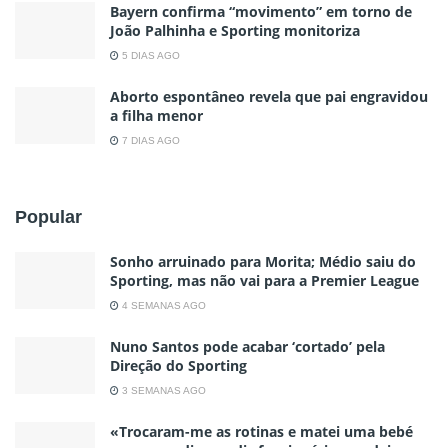
Bayern confirma “movimento” em torno de
João Palhinha e Sporting monitoriza
5 DIAS AGO
Aborto espontâneo revela que pai engravidou
a filha menor
7 DIAS AGO
Popular
Sonho arruinado para Morita; Médio saiu do
Sporting, mas não vai para a Premier League
4 SEMANAS AGO
Nuno Santos pode acabar ‘cortado’ pela
Direção do Sporting
3 SEMANAS AGO
«Trocaram-me as rotinas e matei uma bebé