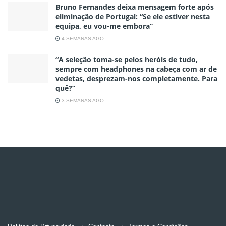
Bruno Fernandes deixa mensagem forte após
eliminação de Portugal: “Se ele estiver nesta
equipa, eu vou-me embora”
4 SEMANAS AGO
“A seleção toma-se pelos heróis de tudo,
sempre com headphones na cabeça com ar de
vedetas, desprezam-nos completamente. Para
quê?”
3 SEMANAS AGO