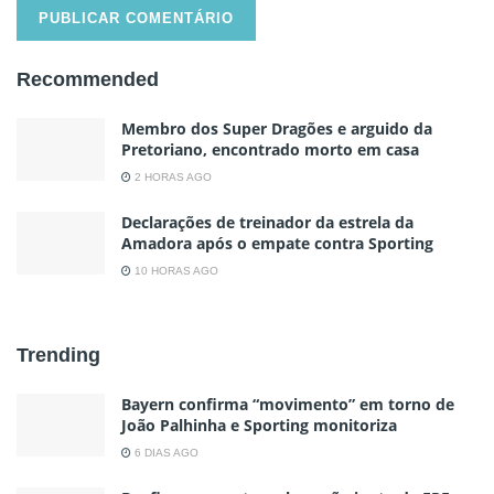
Recommended
Membro dos Super Dragões e arguido da
Pretoriano, encontrado morto em casa
2 HORAS AGO
Declarações de treinador da estrela da
Amadora após o empate contra Sporting
10 HORAS AGO
Trending
Bayern confirma “movimento” em torno de
João Palhinha e Sporting monitoriza
6 DIAS AGO