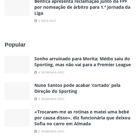
Benfica apresenta reclamação junto da FPF
por nomeação de árbitro para 1.ª jornada da
Liga
3 DIAS AGO
Popular
Sonho arruinado para Morita; Médio saiu do
Sporting, mas não vai para a Premier League
4 SEMANAS AGO
Nuno Santos pode acabar ‘cortado’ pela
Direção do Sporting
3 SEMANAS AGO
«Trocaram-me as rotinas e matei uma bebé
por causa disso», diz funcionária que deixou
Sofia no carro em Almada
2 SEMANAS AGO