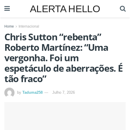
ALERTA HELLO
Home
Internacional
Chris Sutton “rebenta”
Roberto Martínez: “Uma
vergonha. Foi um
espetáculo de aberrações. É
tão fraco”
by
Taduma258
Julho 7, 2026