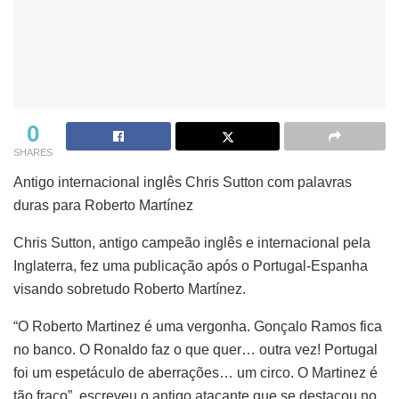
0
SHARES
Antigo internacional inglês Chris Sutton com palavras
duras para Roberto Martínez
Chris Sutton, antigo campeão inglês e internacional pela
Inglaterra, fez uma publicação após o Portugal-Espanha
visando sobretudo Roberto Martínez.
“O Roberto Martinez é uma vergonha. Gonçalo Ramos fica
no banco. O Ronaldo faz o que quer… outra vez! Portugal
foi um espetáculo de aberrações… um circo. O Martinez é
tão fraco”, escreveu o antigo atacante que se destacou no