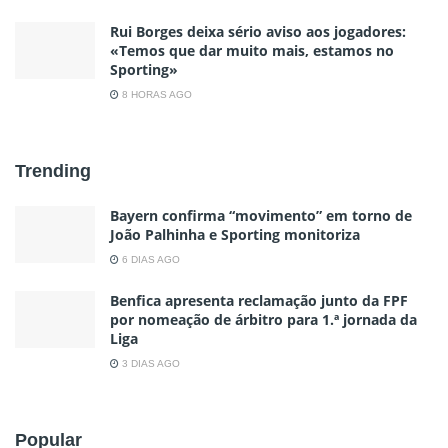
Rui Borges deixa sério aviso aos jogadores:
«Temos que dar muito mais, estamos no
Sporting»
8 HORAS AGO
Trending
Bayern confirma “movimento” em torno de
João Palhinha e Sporting monitoriza
6 DIAS AGO
Benfica apresenta reclamação junto da FPF
por nomeação de árbitro para 1.ª jornada da
Liga
3 DIAS AGO
Popular