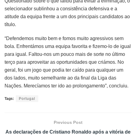
Questionado sobre o que faltou para evitar a eliminação, o
selecionador sublinhou a consistência defensiva e a
atitude da equipa frente a um dos principais candidatos ao
título.
“Defendemos muito bem e fomos muito agressivos sem
bola. Enfrentámos uma equipa favorita e fizemo-lo de igual
para igual. Faltou-nos um pouco mais de sorte no último
terço para aproveitar as oportunidades que criámos. No
geral, foi um jogo que podia ter caído para qualquer um
dos lados, muito semelhante ao da final da Liga das
Nações. Merecíamos ter ido ao prolongamento”, concluiu.
Tags:
Portugal
Previous Post
As declarações de Cristiano Ronaldo após a vitória de