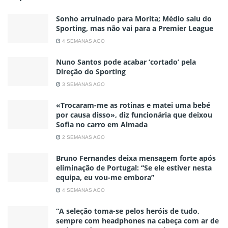
Sonho arruinado para Morita; Médio saiu do
Sporting, mas não vai para a Premier League
4 SEMANAS AGO
Nuno Santos pode acabar ‘cortado’ pela
Direção do Sporting
3 SEMANAS AGO
«Trocaram-me as rotinas e matei uma bebé
por causa disso», diz funcionária que deixou
Sofia no carro em Almada
2 SEMANAS AGO
Bruno Fernandes deixa mensagem forte após
eliminação de Portugal: “Se ele estiver nesta
equipa, eu vou-me embora”
4 SEMANAS AGO
“A seleção toma-se pelos heróis de tudo,
sempre com headphones na cabeça com ar de