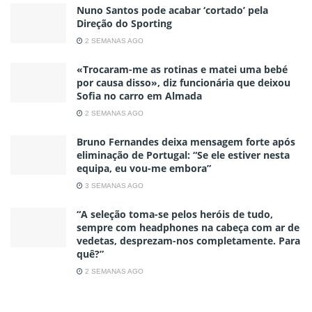
Nuno Santos pode acabar ‘cortado’ pela
Direção do Sporting
2 SEMANAS AGO
«Trocaram-me as rotinas e matei uma bebé
por causa disso», diz funcionária que deixou
Sofia no carro em Almada
2 SEMANAS AGO
Bruno Fernandes deixa mensagem forte após
eliminação de Portugal: “Se ele estiver nesta
equipa, eu vou-me embora”
3 SEMANAS AGO
“A seleção toma-se pelos heróis de tudo,
sempre com headphones na cabeça com ar de
vedetas, desprezam-nos completamente. Para
quê?”
2 SEMANAS AGO