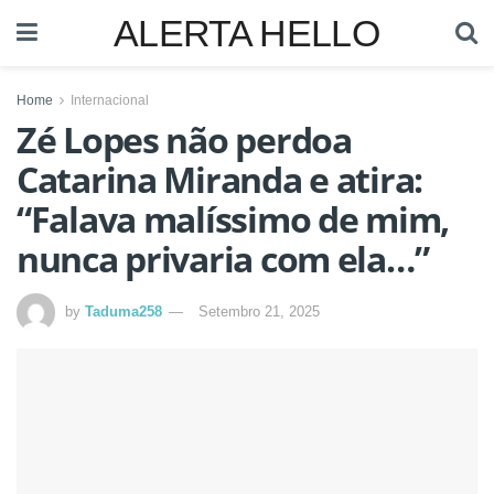
ALERTA HELLO
Home
Internacional
Zé Lopes não perdoa
Catarina Miranda e atira:
“Falava malíssimo de mim,
nunca privaria com ela…”
by
Taduma258
Setembro 21, 2025