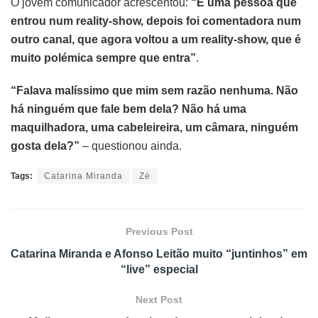
O jovem comunicador acrescentou:
“É uma pessoa que
entrou num reality-show, depois foi comentadora num
outro canal, que agora voltou a um reality-show, que é
muito polémica sempre que entra”
.
“Falava malíssimo que mim sem razão nenhuma. Não
há ninguém que fale bem dela? Não há uma
maquilhadora, uma cabeleireira, um câmara, ninguém
gosta dela?”
– questionou ainda.
Tags:
Catarina Miranda
Zé
Previous Post
Catarina Miranda e Afonso Leitão muito “juntinhos” em
“live” especial
Next Post