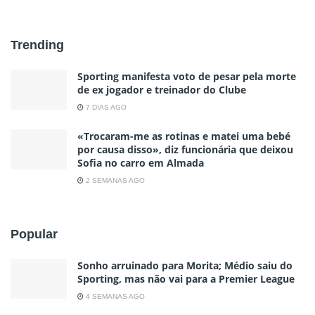
Trending
Sporting manifesta voto de pesar pela morte
de ex jogador e treinador do Clube
7 DIAS AGO
«Trocaram-me as rotinas e matei uma bebé
por causa disso», diz funcionária que deixou
Sofia no carro em Almada
2 SEMANAS AGO
Popular
Sonho arruinado para Morita; Médio saiu do
Sporting, mas não vai para a Premier League
4 SEMANAS AGO