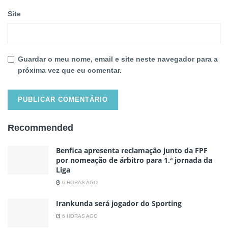
Site
Guardar o meu nome, email e site neste navegador para a
próxima vez que eu comentar.
Recommended
Benfica apresenta reclamação junto da FPF
por nomeação de árbitro para 1.ª jornada da
Liga
6 HORAS AGO
Irankunda será jogador do Sporting
6 HORAS AGO