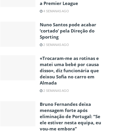
a Premier League
4 SEMANAS AGO
Nuno Santos pode acabar
‘cortado’ pela Direção do
Sporting
2 SEMANAS AGO
«Trocaram-me as rotinas e
matei uma bebé por causa
disso», diz funcionária que
deixou Sofia no carro em
Almada
2 SEMANAS AGO
Bruno Fernandes deixa
mensagem forte após
eliminação de Portugal: “Se
ele estiver nesta equipa, eu
vou-me embora”