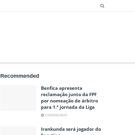
O
Recommended
Benfica apresenta
reclamação junto da FPF
por nomeação de árbitro
para 1.ª jornada da Liga
3 HORAS AGO
Irankunda será jogador do