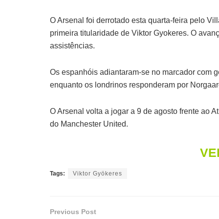
O Arsenal foi derrotado esta quarta-feira pelo Vi
primeira titularidade de Viktor Gyokeres. O ava
assistências.
Os espanhóis adiantaram-se no marcador com gol
enquanto os londrinos responderam por Norgaard 
O Arsenal volta a jogar a 9 de agosto frente ao A
do Manchester United.
VE
Tags:
Viktor Gyökeres
Previous Post