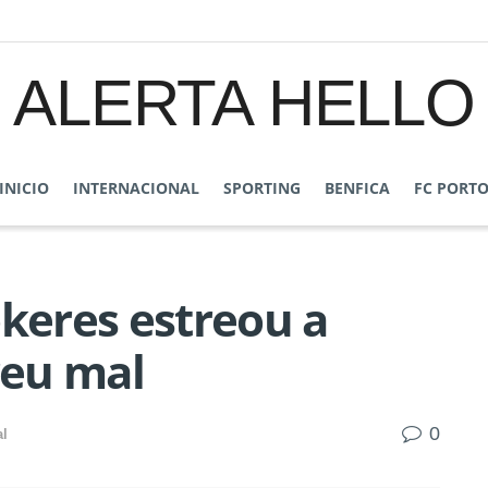
ALERTA HELLO
INICIO
INTERNACIONAL
SPORTING
BENFICA
FC PORT
ökeres estreou a
reu mal
0
al