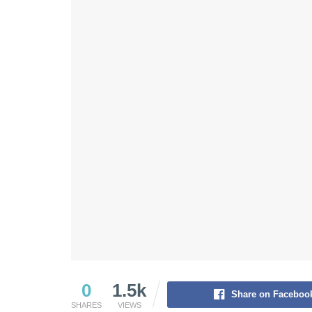
0
1.5k
Share on Faceboo
SHARES
VIEWS