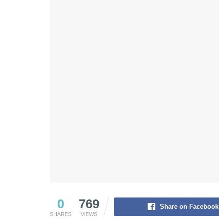
0
769
Share on Facebook
SHARES
VIEWS