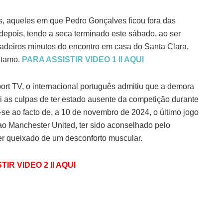
s, aqueles em que Pedro Gonçalves ficou fora das
 depois, tendo a seca terminado este sábado, ao ser
radeiros minutos do encontro em casa do Santa Clara,
atamo.
PARA ASSISTIR VIDEO 1 ll AQUI
Sport TV, o internacional português admitiu que a demora
i as culpas de ter estado ausente da competição durante
-se ao facto de, a 10 de novembro de 2024, o último jogo
o Manchester United, ter sido aconselhado pelo
er queixado de um desconforto muscular.
IR VIDEO 2 ll AQUI