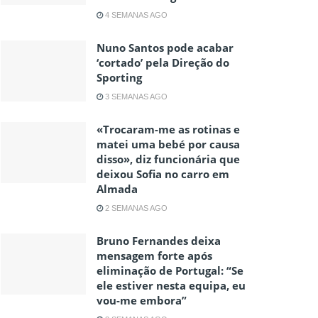
4 SEMANAS AGO
Nuno Santos pode acabar
‘cortado’ pela Direção do
Sporting
3 SEMANAS AGO
«Trocaram-me as rotinas e
matei uma bebé por causa
disso», diz funcionária que
deixou Sofia no carro em
Almada
2 SEMANAS AGO
Bruno Fernandes deixa
mensagem forte após
eliminação de Portugal: “Se
ele estiver nesta equipa, eu
vou-me embora”