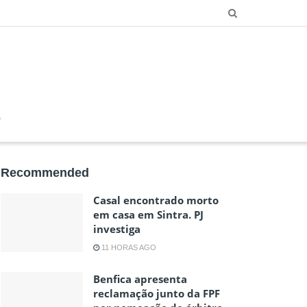
O
Recommended
Casal encontrado morto
em casa em Sintra. PJ
investiga
11 HORAS AGO
Benfica apresenta
reclamação junto da FPF