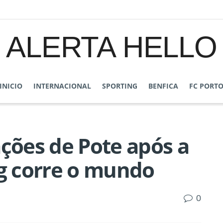
ALERTA HELLO
INICIO
INTERNACIONAL
SPORTING
BENFICA
FC PORT
ações de Pote após a
ng corre o mundo
0