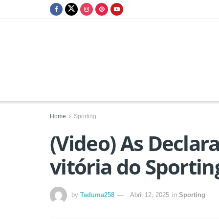
Home
Sporting
(Video) As Declar
vitória do Sporti
by
Taduma258
Abril 12, 2025
in
Sporting