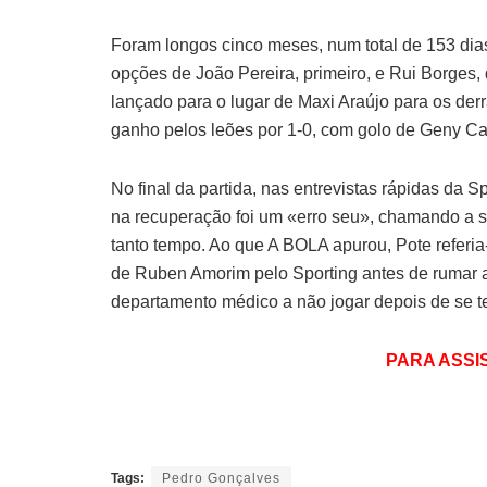
Foram longos cinco meses, num total de 153 dia
opções de João Pereira, primeiro, e Rui Borges,
lançado para o lugar de Maxi Araújo para os der
ganho pelos leões por 1-0, com golo de Geny C
No final da partida, nas entrevistas rápidas da 
na recuperação foi um «erro seu», chamando a s
tanto tempo. Ao que A BOLA apurou, Pote referia
de Ruben Amorim pelo Sporting antes de rumar a
departamento médico a não jogar depois de se t
PARA ASSIST
Tags:
Pedro Gonçalves