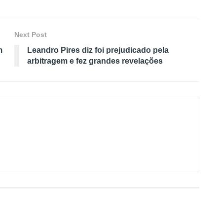
Next Post
m
Leandro Pires diz foi prejudicado pela
arbitragem e fez grandes revelações