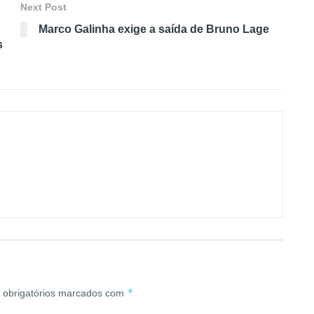
Next Post
Marco Galinha exige a saída de Bruno Lage
s
*
obrigatórios marcados com