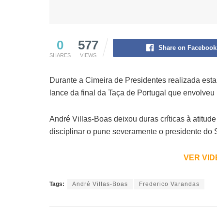
0
577
Share on Facebook
SHARES
VIEWS
Durante a Cimeira de Presidentes realizada esta
lance da final da Taça de Portugal que envolve
André Villas-Boas deixou duras críticas à atitu
disciplinar o pune severamente o presidente do 
VER VIDE
Tags:
André Villas-Boas
Frederico Varandas