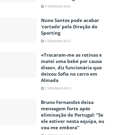
4 SEMANAS AGO
Nuno Santos pode acabar
‘cortado’ pela Direção do
Sporting
3 SEMANAS AGO
«Trocaram-me as rotinas e
matei uma bebé por causa
disso», diz funcionária que
deixou Sofia no carro em
Almada
2 SEMANAS AGO
Bruno Fernandes deixa
mensagem forte após
eliminação de Portugal: “Se
ele estiver nesta equipa, eu
vou-me embora”