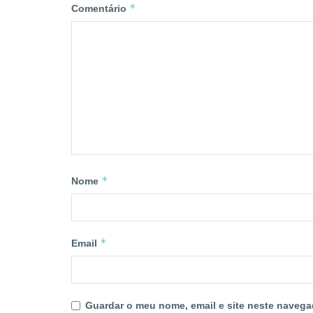
*
Comentário
*
Nome
*
Email
Guardar o meu nome, email e site neste navega