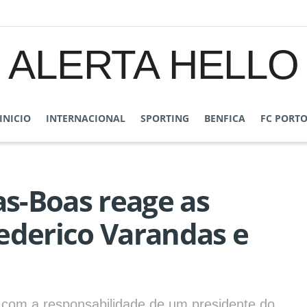
ALERTA HELLO
INICIO
INTERNACIONAL
SPORTING
BENFICA
FC PORT
as-Boas reage as
ederico Varandas e
com a responsabilidade de um presidente do