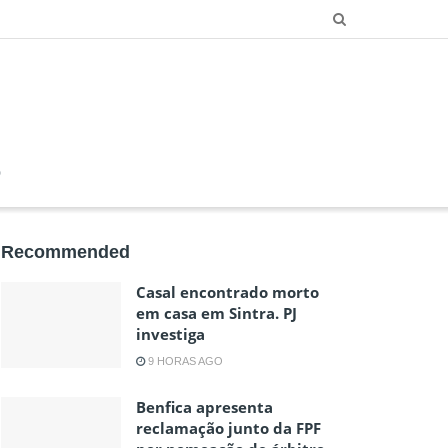
O
Recommended
Casal encontrado morto
em casa em Sintra. PJ
investiga
9 HORAS AGO
Benfica apresenta
reclamação junto da FPF