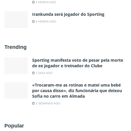
8 HORAS AGO
Irankunda será jogador do Sporting
9 HORAS AGO
Trending
Sporting manifesta voto de pesar pela morte
de ex jogador e treinador do Clube
7 DIAS AGO
«Trocaram-me as rotinas e matei uma bebé
por causa disso», diz funcionária que deixou
Sofia no carro em Almada
2 SEMANAS AGO
Popular