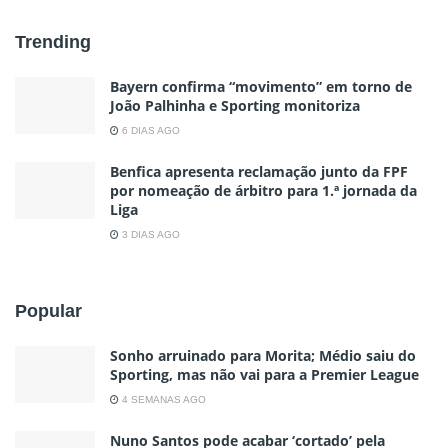
Trending
Bayern confirma “movimento” em torno de
João Palhinha e Sporting monitoriza
6 DIAS AGO
Benfica apresenta reclamação junto da FPF
por nomeação de árbitro para 1.ª jornada da
Liga
3 DIAS AGO
Popular
Sonho arruinado para Morita; Médio saiu do
Sporting, mas não vai para a Premier League
4 SEMANAS AGO
Nuno Santos pode acabar ‘cortado’ pela