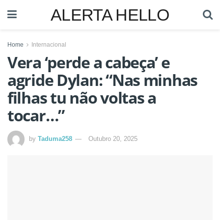
ALERTA HELLO
Home
Internacional
Vera ‘perde a cabeça’ e
agride Dylan: “Nas minhas
filhas tu não voltas a
tocar…”
by
Taduma258
Outubro 20, 2025