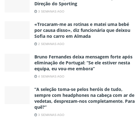
Direção do Sporting
3 SEMANAS AGO
«Trocaram-me as rotinas e matei uma bebé
por causa disso», diz funcionária que deixou
Sofia no carro em Almada
2 SEMANAS AGO
Bruno Fernandes deixa mensagem forte após
eliminação de Portugal: “Se ele estiver nesta
equipa, eu vou-me embora”
4 SEMANAS AGO
“A seleção toma-se pelos heróis de tudo,
sempre com headphones na cabeça com ar de
vedetas, desprezam-nos completamente. Para
quê?”
3 SEMANAS AGO