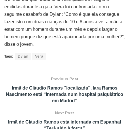
emitidas durante a gala, Vera foi confrontada com o
seguinte desabafo de Dylan: “Como é que ela consegue
fazer isto com duas crianças de 10 e 8 anos a ver a mãe a
estar com um homem durante um mês e depois largar o
homem porque diz que está apaixonada por uma mulher?”,
disse o jovem.
Tags:
Dylan
Vera
Previous Post
Irmã de Cláudio Ramos “localizada”. Iara Ramos
Nascimento está “internada num hospital psiquiátrico
em Madrid”
Next Post
Irmã de Cláudio Ramos está internada em Espanha!
“Terá sido à força”