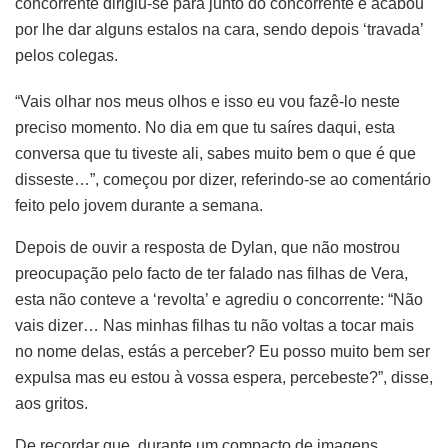
concorrente dirigiu-se para junto do concorrente e acabou
por lhe dar alguns estalos na cara, sendo depois ‘travada’
pelos colegas.
“Vais olhar nos meus olhos e isso eu vou fazê-lo neste
preciso momento. No dia em que tu saíres daqui, esta
conversa que tu tiveste ali, sabes muito bem o que é que
disseste…”, começou por dizer, referindo-se ao comentário
feito pelo jovem durante a semana.
Depois de ouvir a resposta de Dylan, que não mostrou
preocupação pelo facto de ter falado nas filhas de Vera,
esta não conteve a ‘revolta’ e agrediu o concorrente: “Não
vais dizer… Nas minhas filhas tu não voltas a tocar mais
no nome delas, estás a perceber? Eu posso muito bem ser
expulsa mas eu estou à vossa espera, percebeste?”, disse,
aos gritos.
De recordar que, durante um compacto de imagens