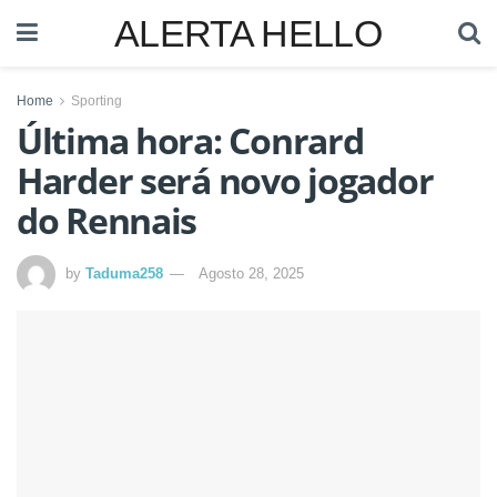
ALERTA HELLO
Home
Sporting
Última hora: Conrard
Harder será novo jogador
do Rennais
by
Taduma258
Agosto 28, 2025