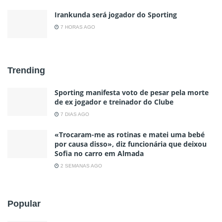
Irankunda será jogador do Sporting
7 HORAS AGO
Trending
Sporting manifesta voto de pesar pela morte
de ex jogador e treinador do Clube
7 DIAS AGO
«Trocaram-me as rotinas e matei uma bebé
por causa disso», diz funcionária que deixou
Sofia no carro em Almada
2 SEMANAS AGO
Popular