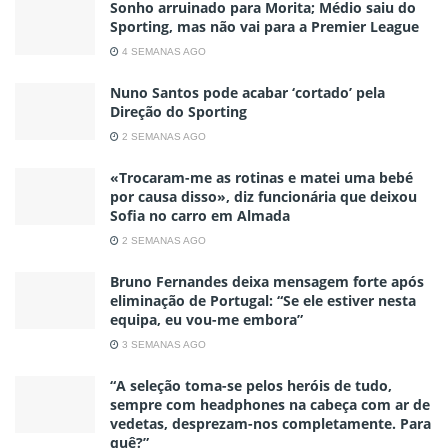
Sonho arruinado para Morita; Médio saiu do
Sporting, mas não vai para a Premier League
4 SEMANAS AGO
Nuno Santos pode acabar ‘cortado’ pela
Direção do Sporting
2 SEMANAS AGO
«Trocaram-me as rotinas e matei uma bebé
por causa disso», diz funcionária que deixou
Sofia no carro em Almada
2 SEMANAS AGO
Bruno Fernandes deixa mensagem forte após
eliminação de Portugal: “Se ele estiver nesta
equipa, eu vou-me embora”
3 SEMANAS AGO
“A seleção toma-se pelos heróis de tudo,
sempre com headphones na cabeça com ar de
vedetas, desprezam-nos completamente. Para
quê?”