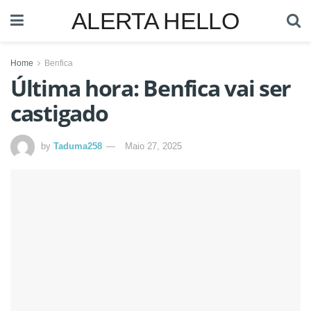
ALERTA HELLO
Home
Benfica
Última hora: Benfica vai ser
castigado
by
Taduma258
Maio 27, 2025