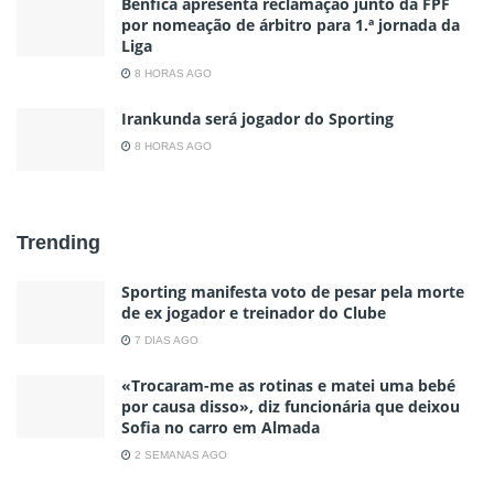
Benfica apresenta reclamação junto da FPF
por nomeação de árbitro para 1.ª jornada da
Liga
8 HORAS AGO
Irankunda será jogador do Sporting
8 HORAS AGO
Trending
Sporting manifesta voto de pesar pela morte
de ex jogador e treinador do Clube
7 DIAS AGO
«Trocaram-me as rotinas e matei uma bebé
por causa disso», diz funcionária que deixou
Sofia no carro em Almada
2 SEMANAS AGO