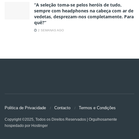
“A seleção toma-se pelos heróis de tudo,
sempre com headphones na cabeça com ar de
vedetas, desprezam-nos completamente. Para
quê?”
2 SEMANAS AGO
Politica de Privacidade
Contacto
Termos e Condições
Copyright ©2025, Todos os Direitos Reservados | Orgulhosamente
hospedado por Hostinger