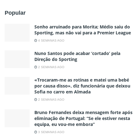
Popular
Sonho arruinado para Morita; Médio saiu do
Sporting, mas não vai para a Premier League
4 SEMANAS AGO
Nuno Santos pode acabar ‘cortado’ pela
Direção do Sporting
2 SEMANAS AGO
«Trocaram-me as rotinas e matei uma bebé
por causa disso», diz funcionária que deixou
Sofia no carro em Almada
2 SEMANAS AGO
Bruno Fernandes deixa mensagem forte após
eliminação de Portugal: “Se ele estiver nesta
equipa, eu vou-me embora”
3 SEMANAS AGO