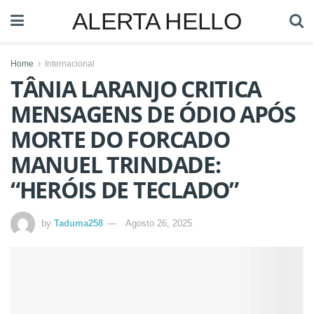
ALERTA HELLO
Home
Internacional
TÂNIA LARANJO CRITICA
MENSAGENS DE ÓDIO APÓS
MORTE DO FORCADO
MANUEL TRINDADE:
“HERÓIS DE TECLADO”
by
Taduma258
Agosto 26, 2025