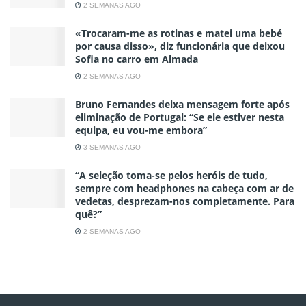
2 SEMANAS AGO
«Trocaram-me as rotinas e matei uma bebé
por causa disso», diz funcionária que deixou
Sofia no carro em Almada
2 SEMANAS AGO
Bruno Fernandes deixa mensagem forte após
eliminação de Portugal: “Se ele estiver nesta
equipa, eu vou-me embora”
3 SEMANAS AGO
“A seleção toma-se pelos heróis de tudo,
sempre com headphones na cabeça com ar de
vedetas, desprezam-nos completamente. Para
quê?”
2 SEMANAS AGO