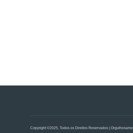
Copyright ©2025, Todos os Direitos Reservados | Orgulhosame