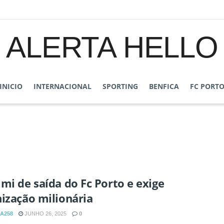
ALERTA HELLO
INICIO
INTERNACIONAL
SPORTING
BENFICA
FC PORT
mi de saída do Fc Porto e exige
ização milionária
A258
JUNHO 26, 2025
0