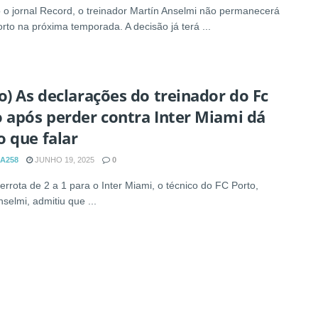
o jornal Record, o treinador Martín Anselmi não permanecerá
rto na próxima temporada. A decisão já terá ...
o) As declarações do treinador do Fc
 após perder contra Inter Miami dá
 que falar
A258
JUNHO 19, 2025
0
errota de 2 a 1 para o Inter Miami, o técnico do FC Porto,
selmi, admitiu que ...