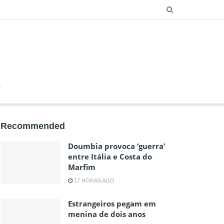
O
Recommended
Doumbia provoca ‘guerra’
entre Itália e Costa do
Marfim
17 HORAS AGO
Estrangeiros pegam em
menina de dois anos