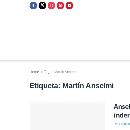
Home
Tag
Martín Anselmi
Etiqueta:
Martín Anselmi
Ansel
inden
BY
TADUM