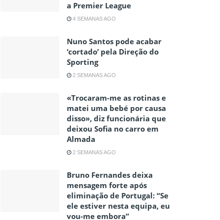
a Premier League
4 SEMANAS AGO
Nuno Santos pode acabar
‘cortado’ pela Direção do
Sporting
2 SEMANAS AGO
«Trocaram-me as rotinas e
matei uma bebé por causa
disso», diz funcionária que
deixou Sofia no carro em
Almada
2 SEMANAS AGO
Bruno Fernandes deixa
mensagem forte após
eliminação de Portugal: “Se
ele estiver nesta equipa, eu
vou-me embora”