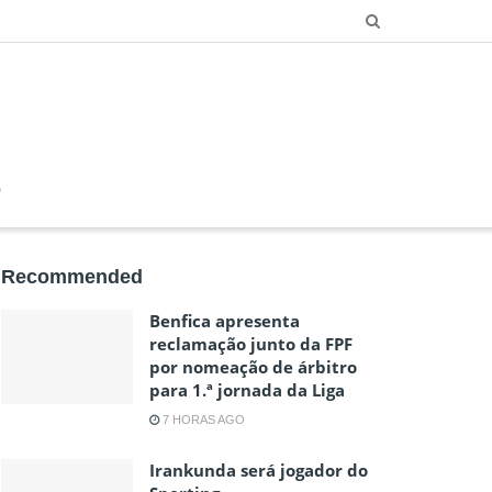
O
Recommended
Benfica apresenta
reclamação junto da FPF
por nomeação de árbitro
para 1.ª jornada da Liga
7 HORAS AGO
Irankunda será jogador do