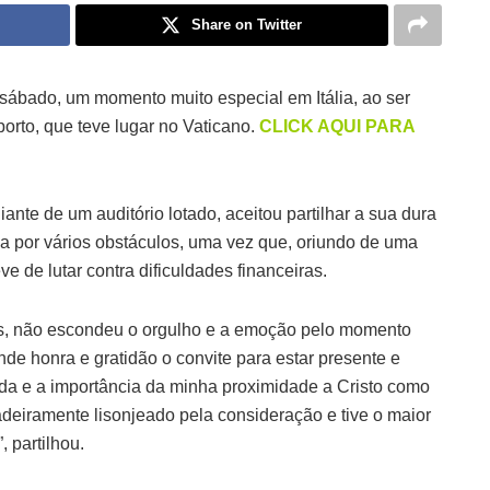
Share on Twitter
sábado, um momento muito especial em Itália, ao ser
orto, que teve lugar no Vaticano.
CLICK AQUI PARA
ante de um auditório lotado, aceitou partilhar a sua dura
da por vários obstáculos, uma vez que, oriundo de uma
e de lutar contra dificuldades financeiras.
os, não escondeu o orgulho e a emoção pelo momento
de honra e gratidão o convite para estar presente e
 vida e a importância da minha proximidade a Cristo como
adeiramente lisonjeado pela consideração e tive o maior
 partilhou.