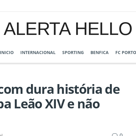
ALERTA HELLO
INICIO
INTERNACIONAL
SPORTING
BENFICA
FC PORT
com dura história de
pa Leão XIV e não
0
al