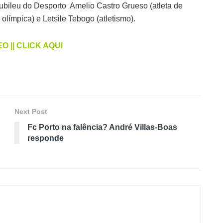
bileu do Desporto Amelio Castro Grueso (atleta de
olímpica) e Letsile Tebogo (atletismo).
O || CLICK AQUI
Next Post
Fc Porto na falência? André Villas-Boas
responde