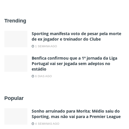
Trending
Sporting manifesta voto de pesar pela morte
de ex jogador e treinador do Clube
1 SEMANA AGO
Benfica confirmou que a 1ª jornada da Liga
Portugal vai ser jogada sem adeptos no
estádio
6 DIAS AGO
Popular
Sonho arruinado para Morita; Médio saiu do
Sporting, mas não vai para a Premier League
4 SEMANAS AGO