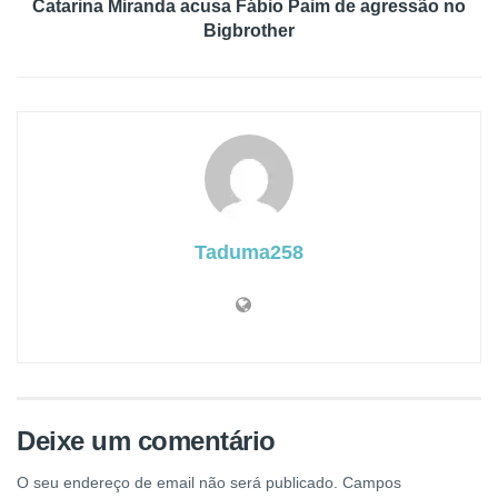
Catarina Miranda acusa Fábio Paim de agressão no
Bigbrother
Taduma258
Deixe um comentário
O seu endereço de email não será publicado.
Campos