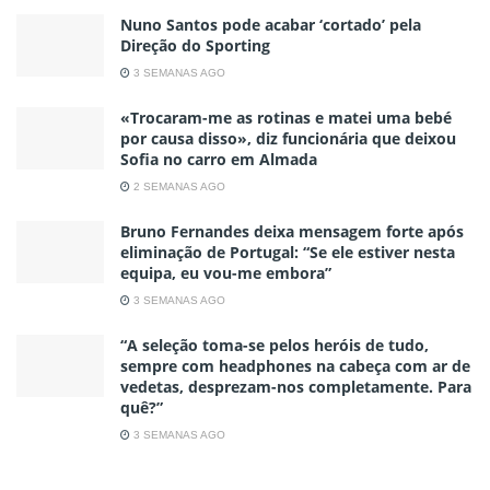
Nuno Santos pode acabar ‘cortado’ pela
Direção do Sporting
3 SEMANAS AGO
«Trocaram-me as rotinas e matei uma bebé
por causa disso», diz funcionária que deixou
Sofia no carro em Almada
2 SEMANAS AGO
Bruno Fernandes deixa mensagem forte após
eliminação de Portugal: “Se ele estiver nesta
equipa, eu vou-me embora”
3 SEMANAS AGO
“A seleção toma-se pelos heróis de tudo,
sempre com headphones na cabeça com ar de
vedetas, desprezam-nos completamente. Para
quê?”
3 SEMANAS AGO