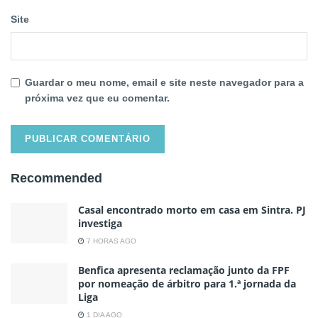
Site
Guardar o meu nome, email e site neste navegador para a
próxima vez que eu comentar.
Recommended
Casal encontrado morto em casa em Sintra. PJ
investiga
7 HORAS AGO
Benfica apresenta reclamação junto da FPF
por nomeação de árbitro para 1.ª jornada da
Liga
1 DIA AGO