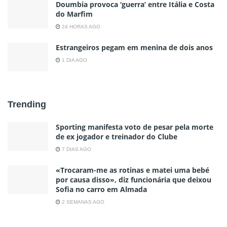
Doumbia provoca ‘guerra’ entre Itália e Costa
do Marfim
24 HORAS AGO
Estrangeiros pegam em menina de dois anos
1 DIA AGO
Trending
Sporting manifesta voto de pesar pela morte
de ex jogador e treinador do Clube
7 DIAS AGO
«Trocaram-me as rotinas e matei uma bebé
por causa disso», diz funcionária que deixou
Sofia no carro em Almada
2 SEMANAS AGO