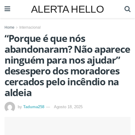
ALERTA HELLO
Home
Internacional
“Porque é que nós
abandonaram? Não aparece
ninguém para nos ajudar”
desespero dos moradores
cercados pelo incêndio na
aldeia
by
Taduma258
Agosto 18, 2025