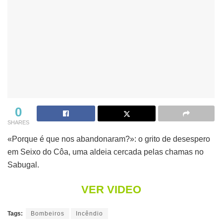
0
SHARES
«Porque é que nos abandonaram?»: o grito de desespero
em Seixo do Côa, uma aldeia cercada pelas chamas no
Sabugal.
VER VIDEO
Tags:
Bombeiros
Incêndio