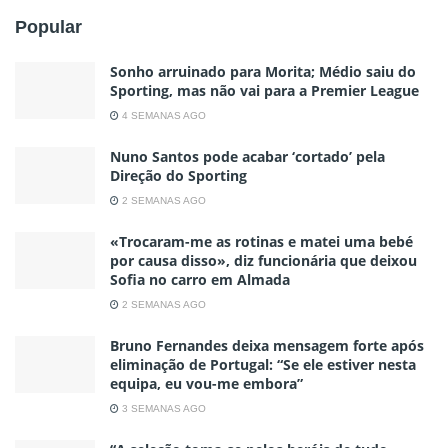
Popular
Sonho arruinado para Morita; Médio saiu do
Sporting, mas não vai para a Premier League
4 SEMANAS AGO
Nuno Santos pode acabar ‘cortado’ pela
Direção do Sporting
2 SEMANAS AGO
«Trocaram-me as rotinas e matei uma bebé
por causa disso», diz funcionária que deixou
Sofia no carro em Almada
2 SEMANAS AGO
Bruno Fernandes deixa mensagem forte após
eliminação de Portugal: “Se ele estiver nesta
equipa, eu vou-me embora”
3 SEMANAS AGO