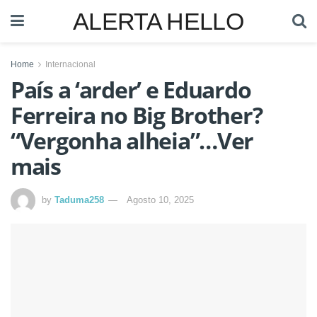
ALERTA HELLO
Home
Internacional
País a ‘arder’ e Eduardo
Ferreira no Big Brother?
“Vergonha alheia”…Ver
mais
by
Taduma258
Agosto 10, 2025