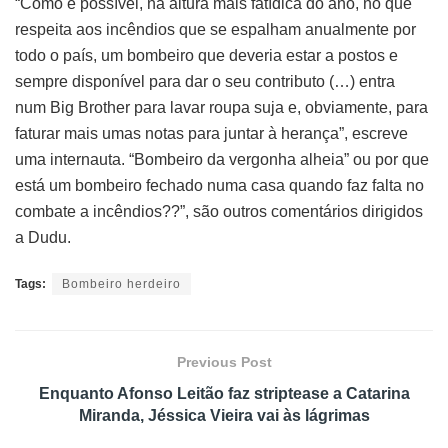
“Como é possível, na altura mais fatídica do ano, no que
respeita aos incêndios que se espalham anualmente por
todo o país, um bombeiro que deveria estar a postos e
sempre disponível para dar o seu contributo (…) entra
num Big Brother para lavar roupa suja e, obviamente, para
faturar mais umas notas para juntar à herança”, escreve
uma internauta. “Bombeiro da vergonha alheia” ou por que
está um bombeiro fechado numa casa quando faz falta no
combate a incêndios??”, são outros comentários dirigidos
a Dudu.
Tags:
Bombeiro herdeiro
Previous Post
Enquanto Afonso Leitão faz striptease a Catarina
Miranda, Jéssica Vieira vai às lágrimas