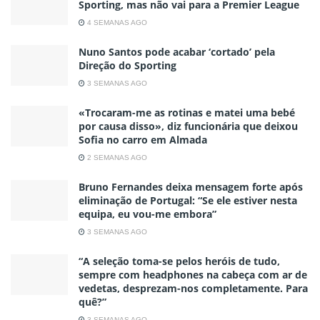
Sporting, mas não vai para a Premier League
4 SEMANAS AGO
Nuno Santos pode acabar ‘cortado’ pela
Direção do Sporting
3 SEMANAS AGO
«Trocaram-me as rotinas e matei uma bebé
por causa disso», diz funcionária que deixou
Sofia no carro em Almada
2 SEMANAS AGO
Bruno Fernandes deixa mensagem forte após
eliminação de Portugal: “Se ele estiver nesta
equipa, eu vou-me embora”
3 SEMANAS AGO
“A seleção toma-se pelos heróis de tudo,
sempre com headphones na cabeça com ar de
vedetas, desprezam-nos completamente. Para
quê?”
3 SEMANAS AGO