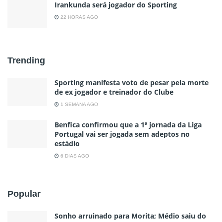
Irankunda será jogador do Sporting
22 HORAS AGO
Trending
Sporting manifesta voto de pesar pela morte
de ex jogador e treinador do Clube
1 SEMANA AGO
Benfica confirmou que a 1ª jornada da Liga
Portugal vai ser jogada sem adeptos no
estádio
6 DIAS AGO
Popular
Sonho arruinado para Morita; Médio saiu do