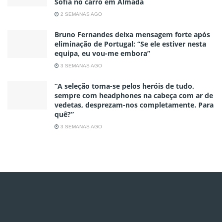
Sofia no carro em Almada
2 SEMANAS AGO
Bruno Fernandes deixa mensagem forte após
eliminação de Portugal: “Se ele estiver nesta
equipa, eu vou-me embora”
3 SEMANAS AGO
“A seleção toma-se pelos heróis de tudo,
sempre com headphones na cabeça com ar de
vedetas, desprezam-nos completamente. Para
quê?”
3 SEMANAS AGO