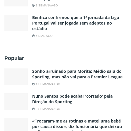
1 SEMANA AGO
Benfica confirmou que a 1ª jornada da Liga
Portugal vai ser jogada sem adeptos no
estádio
6 DIAS AGO
Popular
Sonho arruinado para Morita; Médio saiu do
Sporting, mas não vai para a Premier League
4 SEMANAS AGO
Nuno Santos pode acabar ‘cortado’ pela
Direção do Sporting
3 SEMANAS AGO
«Trocaram-me as rotinas e matei uma bebé
por causa disso», diz funcionária que deixou