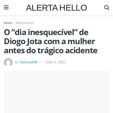
ALERTA HELLO
Home
Internacional
O “dia inesquecível” de
Diogo Jota com a mulher
antes do trágico acidente
by
Taduma258
Julho 4, 2025