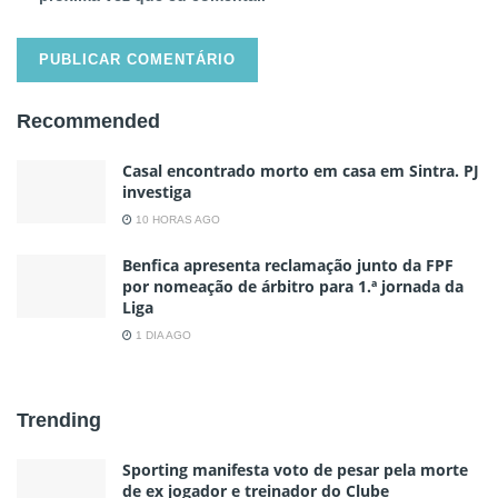
Recommended
Casal encontrado morto em casa em Sintra. PJ
investiga
10 HORAS AGO
Benfica apresenta reclamação junto da FPF
por nomeação de árbitro para 1.ª jornada da
Liga
1 DIA AGO
Trending
Sporting manifesta voto de pesar pela morte
de ex jogador e treinador do Clube