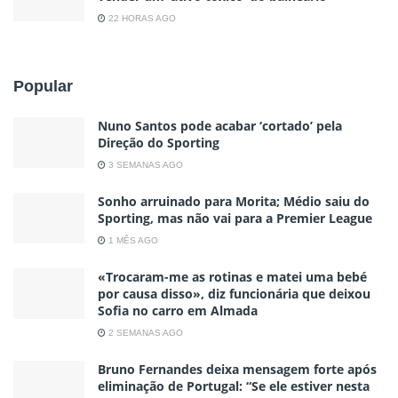
22 HORAS AGO
Popular
Nuno Santos pode acabar ‘cortado’ pela
Direção do Sporting
3 SEMANAS AGO
Sonho arruinado para Morita; Médio saiu do
Sporting, mas não vai para a Premier League
1 MÊS AGO
«Trocaram-me as rotinas e matei uma bebé
por causa disso», diz funcionária que deixou
Sofia no carro em Almada
2 SEMANAS AGO
Bruno Fernandes deixa mensagem forte após
eliminação de Portugal: “Se ele estiver nesta