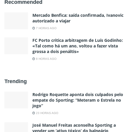
Recommended
Mercado Benfica: saída confirmada, Ivanovic
autorizado a viajar
7 HORAS AGO
FC Porto critica arbitragem de Luís Godinho:
«Tal como há um ano, voltou a fazer vista
grossa a dois penáltis»
8 HORAS AGO
Trending
Rodrigo Roquette aponta dois culpados pelo
empate do Sporting: “Meteram o Estrela no
jogo”
23 HORAS AGO
José Manuel Freitas aconselha Sporting a
vender um ‘ativo tóxico’ do balneário