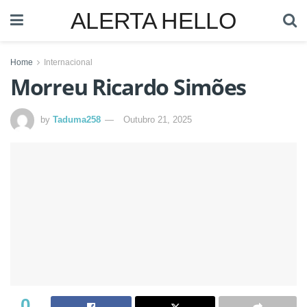
ALERTA HELLO
Home
Internacional
Morreu Ricardo Simões
by
Taduma258
Outubro 21, 2025
0