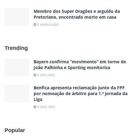
Membro dos Super Dragões e arguido da
Pretoriano, encontrado morto em casa
5 HORAS AGO
Trending
Bayern confirma “movimento” em torno de
João Palhinha e Sporting monitoriza
6 DIAS AGO
Benfica apresenta reclamação junto da FPF
por nomeação de árbitro para 1.ª jornada da
Liga
3 DIAS AGO
Popular