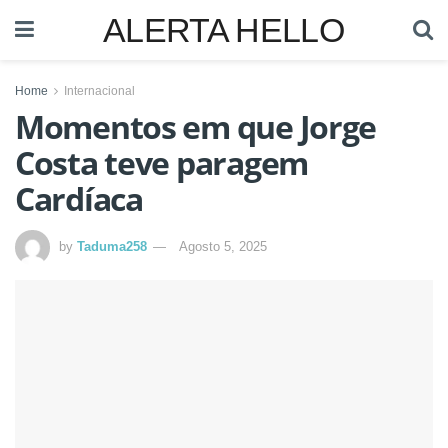
ALERTA HELLO
Home
Internacional
Momentos em que Jorge
Costa teve paragem
Cardíaca
by
Taduma258
Agosto 5, 2025