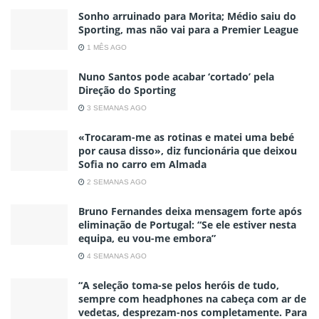
Sonho arruinado para Morita; Médio saiu do
Sporting, mas não vai para a Premier League
1 MÊS AGO
Nuno Santos pode acabar ‘cortado’ pela
Direção do Sporting
3 SEMANAS AGO
«Trocaram-me as rotinas e matei uma bebé
por causa disso», diz funcionária que deixou
Sofia no carro em Almada
2 SEMANAS AGO
Bruno Fernandes deixa mensagem forte após
eliminação de Portugal: “Se ele estiver nesta
equipa, eu vou-me embora”
4 SEMANAS AGO
“A seleção toma-se pelos heróis de tudo,
sempre com headphones na cabeça com ar de
vedetas, desprezam-nos completamente. Para