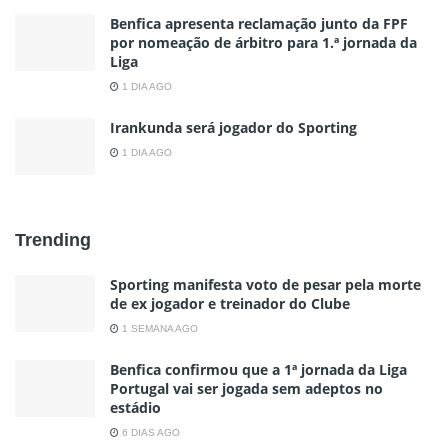
Benfica apresenta reclamação junto da FPF
por nomeação de árbitro para 1.ª jornada da
Liga
1 DIA AGO
Irankunda será jogador do Sporting
1 DIA AGO
Trending
Sporting manifesta voto de pesar pela morte
de ex jogador e treinador do Clube
1 SEMANA AGO
Benfica confirmou que a 1ª jornada da Liga
Portugal vai ser jogada sem adeptos no
estádio
6 DIAS AGO