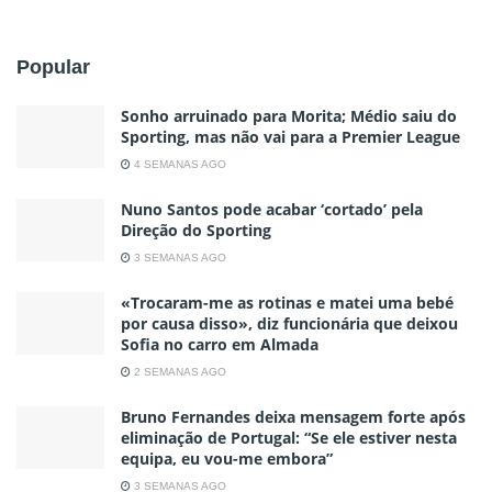
Popular
Sonho arruinado para Morita; Médio saiu do
Sporting, mas não vai para a Premier League
4 SEMANAS AGO
Nuno Santos pode acabar ‘cortado’ pela
Direção do Sporting
3 SEMANAS AGO
«Trocaram-me as rotinas e matei uma bebé
por causa disso», diz funcionária que deixou
Sofia no carro em Almada
2 SEMANAS AGO
Bruno Fernandes deixa mensagem forte após
eliminação de Portugal: “Se ele estiver nesta
equipa, eu vou-me embora”
3 SEMANAS AGO