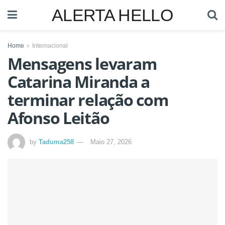
ALERTA HELLO
Home
Internacional
Mensagens levaram
Catarina Miranda a
terminar relação com
Afonso Leitão
by
Taduma258
Maio 27, 2026