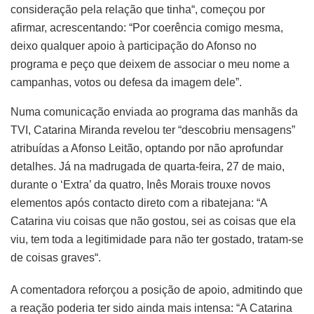
consideração pela relação que tinha“, começou por
afirmar, acrescentando: “Por coerência comigo mesma,
deixo qualquer apoio à participação do Afonso no
programa e peço que deixem de associar o meu nome a
campanhas, votos ou defesa da imagem dele”.
Numa comunicação enviada ao programa das manhãs da
TVI, Catarina Miranda revelou ter “descobriu mensagens”
atribuídas a Afonso Leitão, optando por não aprofundar
detalhes. Já na madrugada de quarta-feira, 27 de maio,
durante o ‘Extra’ da quatro, Inês Morais trouxe novos
elementos após contacto direto com a ribatejana: “A
Catarina viu coisas que não gostou, sei as coisas que ela
viu, tem toda a legitimidade para não ter gostado, tratam-se
de coisas graves“.
A comentadora reforçou a posição de apoio, admitindo que
a reação poderia ter sido ainda mais intensa: “A Catarina