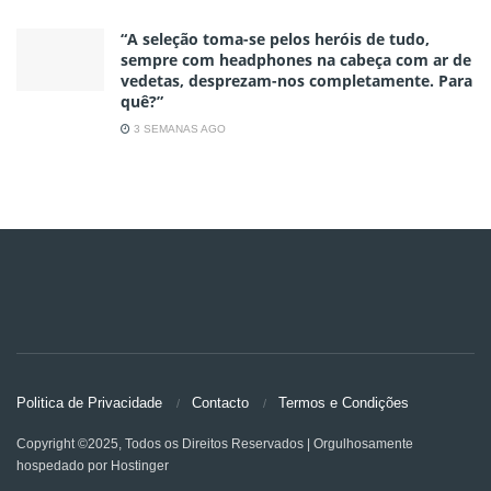
“A seleção toma-se pelos heróis de tudo,
sempre com headphones na cabeça com ar de
vedetas, desprezam-nos completamente. Para
quê?”
3 SEMANAS AGO
Politica de Privacidade
Contacto
Termos e Condições
Copyright ©2025, Todos os Direitos Reservados | Orgulhosamente
hospedado por Hostinger