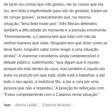
de facto viu coisas que não gostou, sei as coisas que ela
viu, tem toda a legitimidade para não ter gostado, tratam-se
de coisas graves”, acrescentando que, na mesma
situação, “teria feito muito pior.” Inês Morais defendeu
também a dificuldade do momento e a pressão envolvente:
“Honestamente, a Catarina tem que lidar com isto da
melhor maneira que sabe. Ninguém tem que dizer como se
deve fazer, ninguém sabe como reagir a uma situação
destas”. A viseense considerou ainda compreensível o
debate público, sublinhando: “que digam que é injusto,
porque ele está dentro da casa, mas também é injusto ela
estar na posição em que está, onde está a trabalhar, a dar
todo o seu apoio, a mobilizar fãs, a dar a cara por uma
pessoa que não a respeitou.” A posição foi reforçada com
“Estou completamente com a Catarina nesta situação”.
Tags:
Afonso Leitão
Catarina Miranda