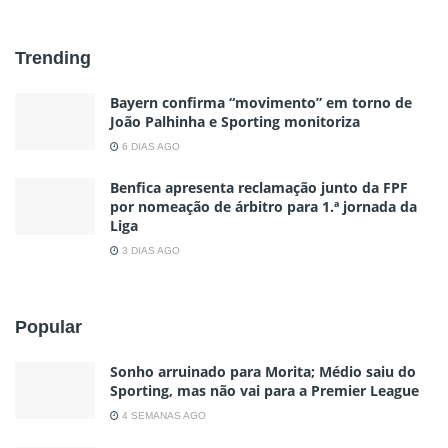
Trending
Bayern confirma “movimento” em torno de
João Palhinha e Sporting monitoriza
6 DIAS AGO
Benfica apresenta reclamação junto da FPF
por nomeação de árbitro para 1.ª jornada da
Liga
3 DIAS AGO
Popular
Sonho arruinado para Morita; Médio saiu do
Sporting, mas não vai para a Premier League
4 SEMANAS AGO