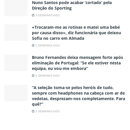
Nuno Santos pode acabar ‘cortado’ pela
Direção do Sporting
3 SEMANAS AGO
«Trocaram-me as rotinas e matei uma bebé
por causa disso», diz funcionária que deixou
Sofia no carro em Almada
2 SEMANAS AGO
Bruno Fernandes deixa mensagem forte após
eliminação de Portugal: “Se ele estiver nesta
equipa, eu vou-me embora”
4 SEMANAS AGO
“A seleção toma-se pelos heróis de tudo,
sempre com headphones na cabeça com ar de
vedetas, desprezam-nos completamente. Para
quê?”
3 SEMANAS AGO