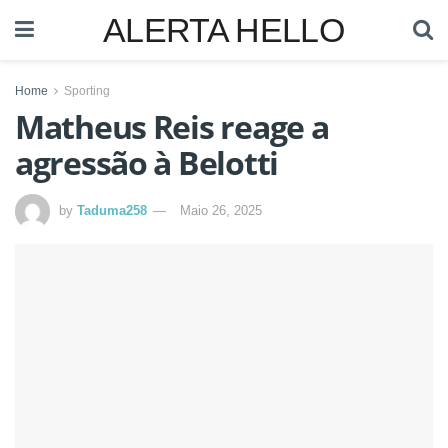
ALERTA HELLO
Home
Sporting
Matheus Reis reage a
agressão à Belotti
by
Taduma258
Maio 26, 2025