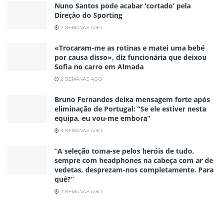
Nuno Santos pode acabar ‘cortado’ pela
Direção do Sporting
2 SEMANAS AGO
«Trocaram-me as rotinas e matei uma bebé
por causa disso», diz funcionária que deixou
Sofia no carro em Almada
2 SEMANAS AGO
Bruno Fernandes deixa mensagem forte após
eliminação de Portugal: “Se ele estiver nesta
equipa, eu vou-me embora”
3 SEMANAS AGO
“A seleção toma-se pelos heróis de tudo,
sempre com headphones na cabeça com ar de
vedetas, desprezam-nos completamente. Para
quê?”
2 SEMANAS AGO