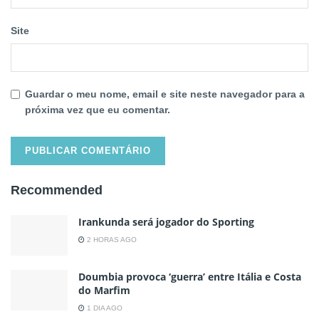
Site
Guardar o meu nome, email e site neste navegador para a
próxima vez que eu comentar.
Recommended
Irankunda será jogador do Sporting
2 HORAS AGO
Doumbia provoca ‘guerra’ entre Itália e Costa
do Marfim
1 DIA AGO