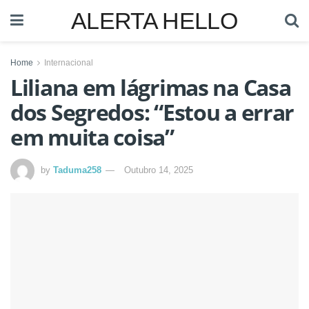
ALERTA HELLO
Home
Internacional
Liliana em lágrimas na Casa
dos Segredos: “Estou a errar
em muita coisa”
by
Taduma258
Outubro 14, 2025