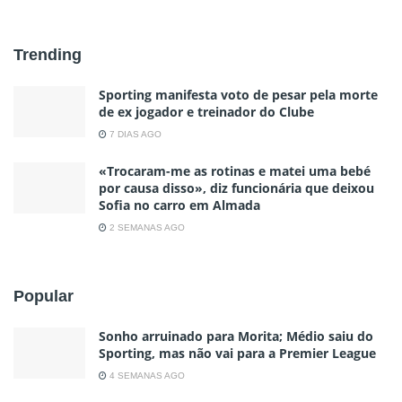
Trending
Sporting manifesta voto de pesar pela morte
de ex jogador e treinador do Clube
7 DIAS AGO
«Trocaram-me as rotinas e matei uma bebé
por causa disso», diz funcionária que deixou
Sofia no carro em Almada
2 SEMANAS AGO
Popular
Sonho arruinado para Morita; Médio saiu do
Sporting, mas não vai para a Premier League
4 SEMANAS AGO