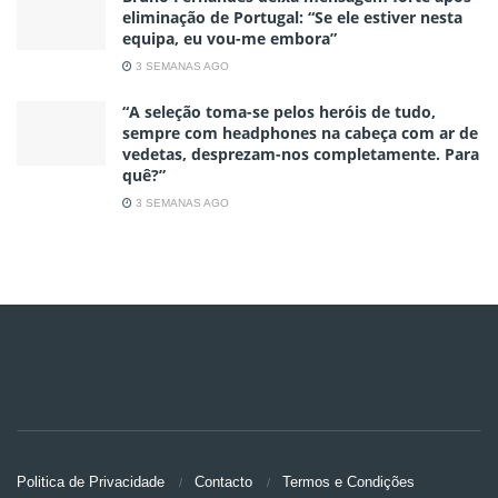
eliminação de Portugal: “Se ele estiver nesta
equipa, eu vou-me embora”
3 SEMANAS AGO
“A seleção toma-se pelos heróis de tudo,
sempre com headphones na cabeça com ar de
vedetas, desprezam-nos completamente. Para
quê?”
3 SEMANAS AGO
Politica de Privacidade
Contacto
Termos e Condições