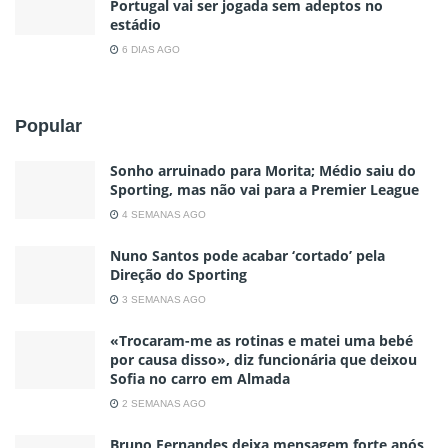
Portugal vai ser jogada sem adeptos no
estádio
6 DIAS AGO
Popular
Sonho arruinado para Morita; Médio saiu do
Sporting, mas não vai para a Premier League
4 SEMANAS AGO
Nuno Santos pode acabar ‘cortado’ pela
Direção do Sporting
3 SEMANAS AGO
«Trocaram-me as rotinas e matei uma bebé
por causa disso», diz funcionária que deixou
Sofia no carro em Almada
2 SEMANAS AGO
Bruno Fernandes deixa mensagem forte após