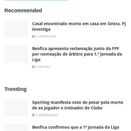
Recommended
Casal encontrado morto em casa em Sintra. PJ
investiga
2 HORAS AGO
Benfica apresenta reclamação junto da FPF
por nomeação de árbitro para 1.ª jornada da
Liga
1 DIA AGO
Trending
Sporting manifesta voto de pesar pela morte
de ex jogador e treinador do Clube
1 SEMANA AGO
Benfica confirmou que a 1ª jornada da Liga