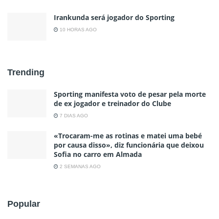
Irankunda será jogador do Sporting
10 HORAS AGO
Trending
Sporting manifesta voto de pesar pela morte
de ex jogador e treinador do Clube
7 DIAS AGO
«Trocaram-me as rotinas e matei uma bebé
por causa disso», diz funcionária que deixou
Sofia no carro em Almada
2 SEMANAS AGO
Popular