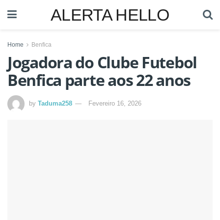
ALERTA HELLO
Home
Benfica
Jogadora do Clube Futebol
Benfica parte aos 22 anos
by
Taduma258
Fevereiro 16, 2026