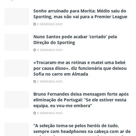
Sonho arruinado para Morita; Médio saiu do
Sporting, mas não vai para a Premier League
4 SEMANAS AGO
Nuno Santos pode acabar ‘cortado’ pela
Direção do Sporting
3 SEMANAS AGO
«Trocaram-me as rotinas e matei uma bebé
por causa disso», diz funcionária que deixou
Sofia no carro em Almada
2 SEMANAS AGO
Bruno Fernandes deixa mensagem forte após
eliminação de Portugal: “Se ele estiver nesta
equipa, eu vou-me embora”
4 SEMANAS AGO
“A seleção toma-se pelos heróis de tudo,
sempre com headphones na cabeça com ar de