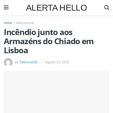
ALERTA HELLO
Home
Internacional
Incêndio junto aos
Armazéns do Chiado em
Lisboa
by
Taduma258
Agosto 12, 2025