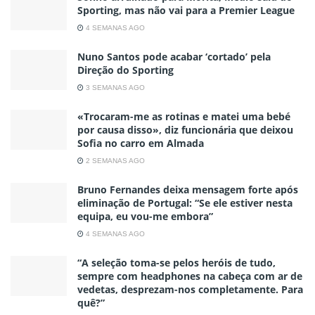
Sporting, mas não vai para a Premier League
4 SEMANAS AGO
Nuno Santos pode acabar ‘cortado’ pela
Direção do Sporting
3 SEMANAS AGO
«Trocaram-me as rotinas e matei uma bebé
por causa disso», diz funcionária que deixou
Sofia no carro em Almada
2 SEMANAS AGO
Bruno Fernandes deixa mensagem forte após
eliminação de Portugal: “Se ele estiver nesta
equipa, eu vou-me embora”
4 SEMANAS AGO
“A seleção toma-se pelos heróis de tudo,
sempre com headphones na cabeça com ar de
vedetas, desprezam-nos completamente. Para
quê?”