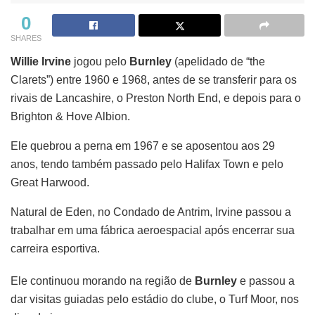
0
SHARES
Willie Irvine
jogou pelo
Burnley
(apelidado de “the
Clarets”) entre 1960 e 1968, antes de se transferir para os
rivais de Lancashire, o Preston North End, e depois para o
Brighton & Hove Albion.
Ele quebrou a perna em 1967 e se aposentou aos 29
anos, tendo também passado pelo Halifax Town e pelo
Great Harwood.
Natural de Eden, no Condado de Antrim, Irvine passou a
trabalhar em uma fábrica aeroespacial após encerrar sua
carreira esportiva.
Ele continuou morando na região de
Burnley
e passou a
dar visitas guiadas pelo estádio do clube, o Turf Moor, nos