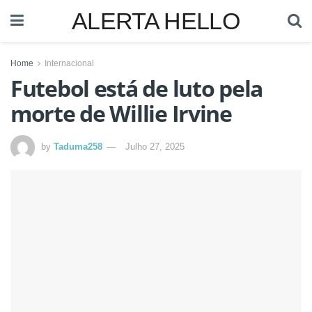
ALERTA HELLO
Home
Internacional
Futebol está de luto pela
morte de Willie Irvine
by
Taduma258
Julho 27, 2025