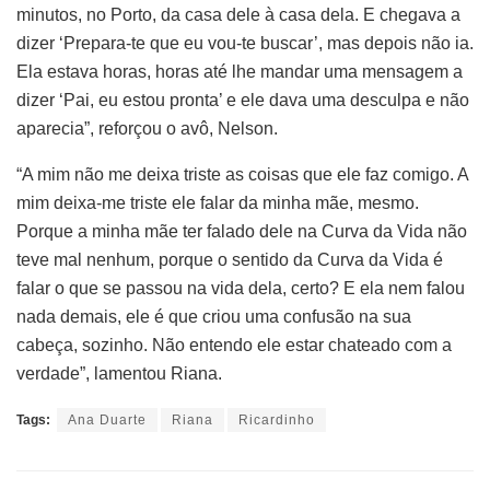
minutos, no Porto, da casa dele à casa dela. E chegava a
dizer ‘Prepara-te que eu vou-te buscar’, mas depois não ia.
Ela estava horas, horas até lhe mandar uma mensagem a
dizer ‘Pai, eu estou pronta’ e ele dava uma desculpa e não
aparecia”, reforçou o avô, Nelson.
“A mim não me deixa triste as coisas que ele faz comigo. A
mim deixa-me triste ele falar da minha mãe, mesmo.
Porque a minha mãe ter falado dele na Curva da Vida não
teve mal nenhum, porque o sentido da Curva da Vida é
falar o que se passou na vida dela, certo? E ela nem falou
nada demais, ele é que criou uma confusão na sua
cabeça, sozinho. Não entendo ele estar chateado com a
verdade”, lamentou Riana.
Tags:
Ana Duarte
Riana
Ricardinho