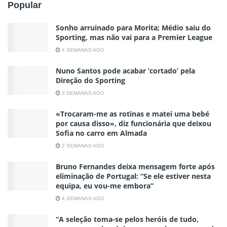
Popular
Sonho arruinado para Morita; Médio saiu do
Sporting, mas não vai para a Premier League
4 SEMANAS AGO
Nuno Santos pode acabar ‘cortado’ pela
Direção do Sporting
3 SEMANAS AGO
«Trocaram-me as rotinas e matei uma bebé
por causa disso», diz funcionária que deixou
Sofia no carro em Almada
2 SEMANAS AGO
Bruno Fernandes deixa mensagem forte após
eliminação de Portugal: “Se ele estiver nesta
equipa, eu vou-me embora”
4 SEMANAS AGO
“A seleção toma-se pelos heróis de tudo,