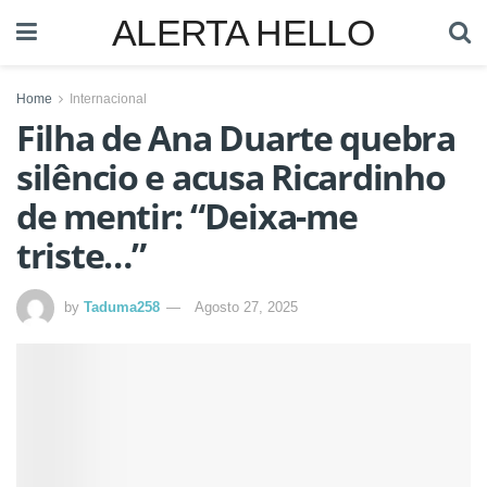
ALERTA HELLO
Home
Internacional
Filha de Ana Duarte quebra
silêncio e acusa Ricardinho
de mentir: “Deixa-me
triste…”
by
Taduma258
Agosto 27, 2025