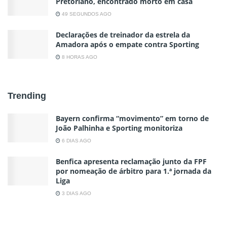
Pretoriano, encontrado morto em casa
49 SEGUNDOS AGO
Declarações de treinador da estrela da
Amadora após o empate contra Sporting
8 HORAS AGO
Trending
Bayern confirma “movimento” em torno de
João Palhinha e Sporting monitoriza
6 DIAS AGO
Benfica apresenta reclamação junto da FPF
por nomeação de árbitro para 1.ª jornada da
Liga
3 DIAS AGO