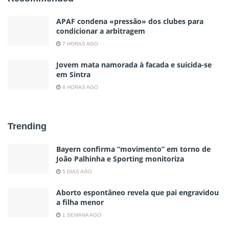
APAF condena «pressão» dos clubes para
condicionar a arbitragem
7 HORAS AGO
Jovem mata namorada à facada e suicida-se
em Sintra
8 HORAS AGO
Trending
Bayern confirma “movimento” em torno de
João Palhinha e Sporting monitoriza
5 DIAS AGO
Aborto espontâneo revela que pai engravidou
a filha menor
1 SEMANA AGO