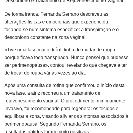
Desconforto e Tratamento de Rejuvenescimento Vaginal
De forma franca, Fernanda Serrano descreveu as
alterações físicas e emocionais que experienciou,
focando-se num sintoma específico: a transpiração e o
desconforto constante na zona vaginal.
«Tive uma fase muito difícil, tinha de mudar de roupa
porque ficava toda transpirada. Nunca pensei que pudesse
ser perimenopausa», contou, revelando que chegava a ter
de trocar de roupa várias vezes ao dia.
Após uma consulta de rotina que confirmou o início desta
nova fase, a atriz recorreu a um tratamento de
rejuvenescimento vaginal. O procedimento, minimamente
invasivo, foi recomendado para regenerar os tecidos e
equilibrar a zona, visando aliviar os sintomas associados à
perimenopausa. Segundo Fernanda Serrano, os
resultados obtidos foram muito positivos.