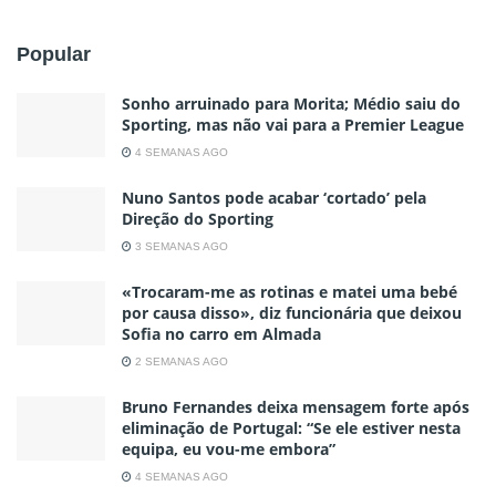
Popular
Sonho arruinado para Morita; Médio saiu do
Sporting, mas não vai para a Premier League
4 SEMANAS AGO
Nuno Santos pode acabar ‘cortado’ pela
Direção do Sporting
3 SEMANAS AGO
«Trocaram-me as rotinas e matei uma bebé
por causa disso», diz funcionária que deixou
Sofia no carro em Almada
2 SEMANAS AGO
Bruno Fernandes deixa mensagem forte após
eliminação de Portugal: “Se ele estiver nesta
equipa, eu vou-me embora”
4 SEMANAS AGO