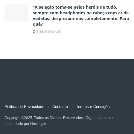
“A seleção toma-se pelos heróis de tudo,
sempre com headphones na cabeça com ar de
vedetas, desprezam-nos completamente. Para
quê?”
3 SEMANAS AGO
Politica de Privacidade
Contacto
Termos e Condições
Copyright ©2025, Todos os Direitos Reservados | Orgulhosamente
hospedado por Hostinger