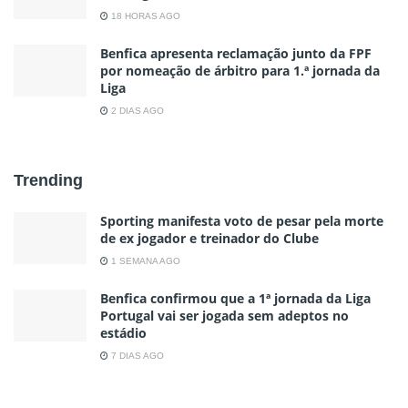
18 HORAS AGO
Benfica apresenta reclamação junto da FPF
por nomeação de árbitro para 1.ª jornada da
Liga
2 DIAS AGO
Trending
Sporting manifesta voto de pesar pela morte
de ex jogador e treinador do Clube
1 SEMANA AGO
Benfica confirmou que a 1ª jornada da Liga
Portugal vai ser jogada sem adeptos no
estádio
7 DIAS AGO