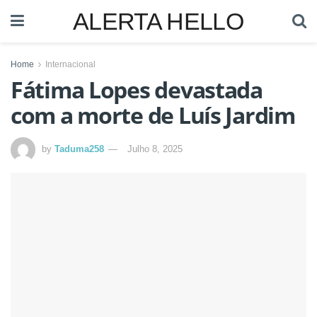
ALERTA HELLO
Home
Internacional
Fátima Lopes devastada
com a morte de Luís Jardim
by
Taduma258
Julho 8, 2025