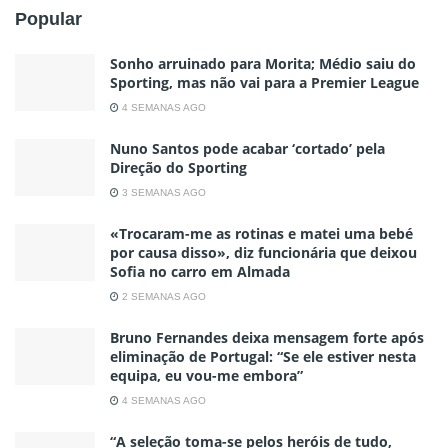
Popular
Sonho arruinado para Morita; Médio saiu do
Sporting, mas não vai para a Premier League
4 SEMANAS AGO
Nuno Santos pode acabar ‘cortado’ pela
Direção do Sporting
3 SEMANAS AGO
«Trocaram-me as rotinas e matei uma bebé
por causa disso», diz funcionária que deixou
Sofia no carro em Almada
2 SEMANAS AGO
Bruno Fernandes deixa mensagem forte após
eliminação de Portugal: “Se ele estiver nesta
equipa, eu vou-me embora”
4 SEMANAS AGO
“A seleção toma-se pelos heróis de tudo,