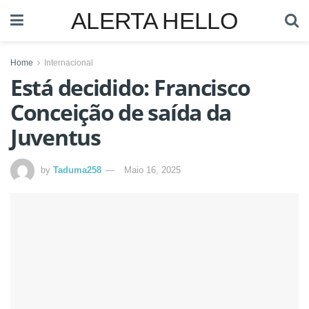
ALERTA HELLO
Home
Internacional
Está decidido: Francisco
Conceição de saída da
Juventus
by
Taduma258
Maio 16, 2025