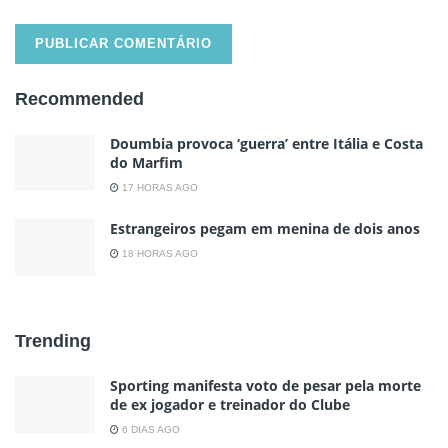
Recommended
Doumbia provoca ‘guerra’ entre Itália e Costa
do Marfim
17 HORAS AGO
Estrangeiros pegam em menina de dois anos
18 HORAS AGO
Trending
Sporting manifesta voto de pesar pela morte
de ex jogador e treinador do Clube
6 DIAS AGO