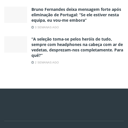
Bruno Fernandes deixa mensagem forte após
eliminação de Portugal: “Se ele estiver nesta
equipa, eu vou-me embora”
3 SEMANAS AGO
“A seleção toma-se pelos heróis de tudo,
sempre com headphones na cabeça com ar de
vedetas, desprezam-nos completamente. Para
quê?”
2 SEMANAS AGO