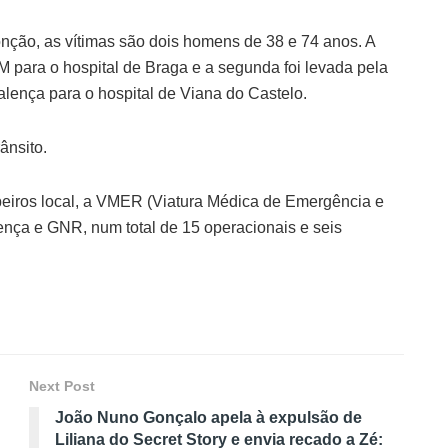
ção, as vítimas são dois homens de 38 e 74 anos. A
EM para o hospital de Braga e a segunda foi levada pela
lença para o hospital de Viana do Castelo.
ânsito.
beiros local, a VMER (Viatura Médica de Emergência e
nça e GNR, num total de 15 operacionais e seis
Next Post
João Nuno Gonçalo apela à expulsão de
Liliana do Secret Story e envia recado a Zé: