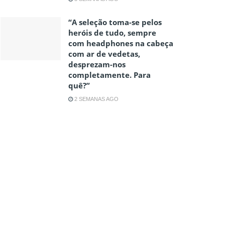
“A seleção toma-se pelos
heróis de tudo, sempre
com headphones na cabeça
com ar de vedetas,
desprezam-nos
completamente. Para
quê?”
2 SEMANAS AGO