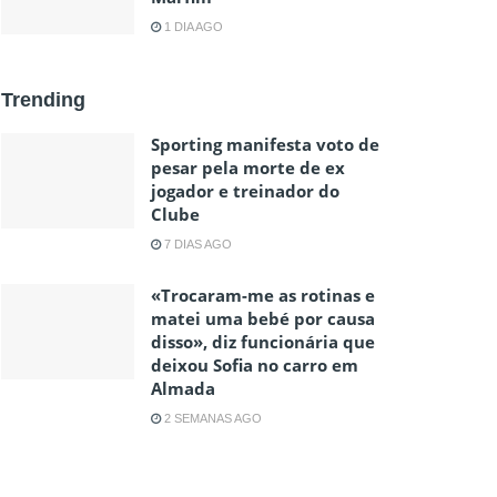
1 DIA AGO
Trending
Sporting manifesta voto de
pesar pela morte de ex
jogador e treinador do
Clube
7 DIAS AGO
«Trocaram-me as rotinas e
matei uma bebé por causa
disso», diz funcionária que
deixou Sofia no carro em
Almada
2 SEMANAS AGO