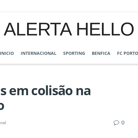
ALERTA HELLO
INICIO
INTERNACIONAL
SPORTING
BENFICA
FC PORT
es em colisão na
o
0
onal