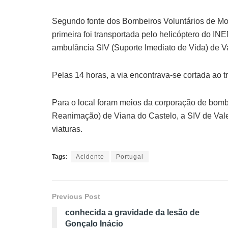
Segundo fonte dos Bombeiros Voluntários de Mon
primeira foi transportada pelo helicóptero do IN
ambulância SIV (Suporte Imediato de Vida) de Va
Pelas 14 horas, a via encontrava-se cortada ao tr
Para o local foram meios da corporação de bom
Reanimação) de Viana do Castelo, a SIV de Vale
viaturas.
Tags:
Acidente
Portugal
Previous Post
conhecida a gravidade da lesão de
Gonçalo Inácio