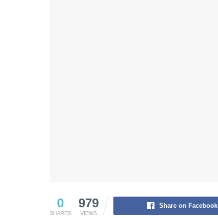
0
979
Share on Facebook
SHARES
VIEWS