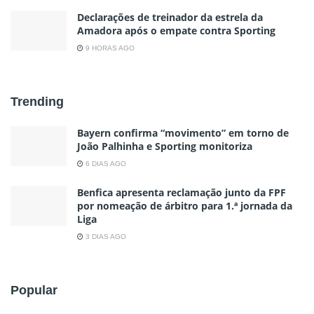
Declarações de treinador da estrela da
Amadora após o empate contra Sporting
9 HORAS AGO
Trending
Bayern confirma “movimento” em torno de
João Palhinha e Sporting monitoriza
6 DIAS AGO
Benfica apresenta reclamação junto da FPF
por nomeação de árbitro para 1.ª jornada da
Liga
3 DIAS AGO
Popular