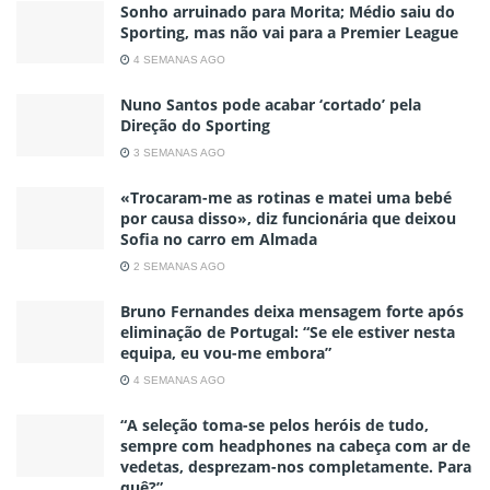
Sonho arruinado para Morita; Médio saiu do
Sporting, mas não vai para a Premier League
4 SEMANAS AGO
Nuno Santos pode acabar ‘cortado’ pela
Direção do Sporting
3 SEMANAS AGO
«Trocaram-me as rotinas e matei uma bebé
por causa disso», diz funcionária que deixou
Sofia no carro em Almada
2 SEMANAS AGO
Bruno Fernandes deixa mensagem forte após
eliminação de Portugal: “Se ele estiver nesta
equipa, eu vou-me embora”
4 SEMANAS AGO
“A seleção toma-se pelos heróis de tudo,
sempre com headphones na cabeça com ar de
vedetas, desprezam-nos completamente. Para
quê?”