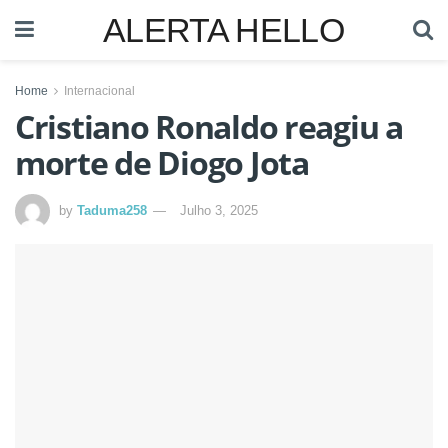
ALERTA HELLO
Home
Internacional
Cristiano Ronaldo reagiu a
morte de Diogo Jota
by
Taduma258
Julho 3, 2025