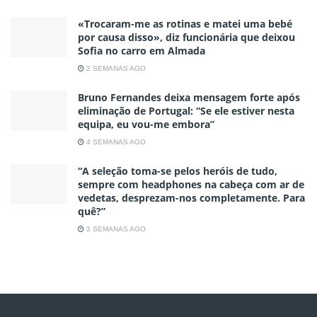
«Trocaram-me as rotinas e matei uma bebé
por causa disso», diz funcionária que deixou
Sofia no carro em Almada
2 SEMANAS AGO
Bruno Fernandes deixa mensagem forte após
eliminação de Portugal: “Se ele estiver nesta
equipa, eu vou-me embora”
4 SEMANAS AGO
“A seleção toma-se pelos heróis de tudo,
sempre com headphones na cabeça com ar de
vedetas, desprezam-nos completamente. Para
quê?”
3 SEMANAS AGO