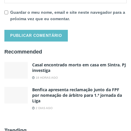
Guardar o meu nome, email e site neste navegador para a
próxima vez que eu comentar.
Recommended
Casal encontrado morto em casa em Sintra. PJ
investiga
18 HORAS AGO
Benfica apresenta reclamação junto da FPF
por nomeação de árbitro para 1.ª jornada da
Liga
2 DIAS AGO
Trending