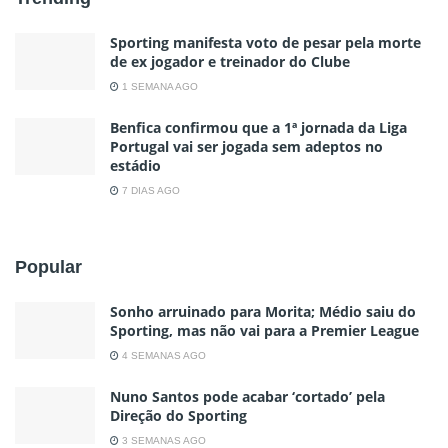
Sporting manifesta voto de pesar pela morte
de ex jogador e treinador do Clube
1 SEMANA AGO
Benfica confirmou que a 1ª jornada da Liga
Portugal vai ser jogada sem adeptos no
estádio
7 DIAS AGO
Popular
Sonho arruinado para Morita; Médio saiu do
Sporting, mas não vai para a Premier League
4 SEMANAS AGO
Nuno Santos pode acabar ‘cortado’ pela
Direção do Sporting
3 SEMANAS AGO