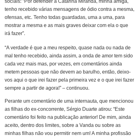
sociais: “Por defender a Catarina Miranda, minha amiga,
tenho recebido várias mensagens de ódio contra a mesma,
ofensas, etc. Tenho todas guardadas, uma a uma, para
mostrar a mesma e as mais graves deixar com ela o que
irá fazer”.
“A verdade é que a meu respeito, quase nada ou nada de
mal tenho recebido, ainda assim, a onda de amor tem sido
cada vez mais mas, por vezes, em comentários ainda
metem pessoas que não devem ao barulho, então, deixo-
vos aqui o que irei fazer pela primeira vez e o que irei fazer
sempre a partir de agora!” – continuou.
Perante um comentário de uma internauta, que mencionou
as filhas do ex-concorrente, Sérgio Duarte atirou: “Este
comentário foi feito na publicação anterior! De mim, ainda
aceito, dentro dos limites, sobre a Vanda ou sobre as
minhas filhas não vou permitir nem um! A minha profissão