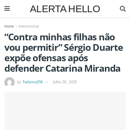
ALERTA HELLO
Home
Internacional
“Contra minhas filhas não
vou permitir” Sérgio Duarte
expõe ofensas após
defender Catarina Miranda
by
Taduma258
Julho 26, 2025