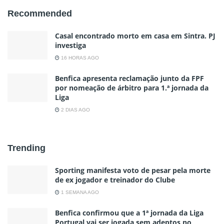
Recommended
Casal encontrado morto em casa em Sintra. PJ
investiga
16 HORAS AGO
Benfica apresenta reclamação junto da FPF
por nomeação de árbitro para 1.ª jornada da
Liga
2 DIAS AGO
Trending
Sporting manifesta voto de pesar pela morte
de ex jogador e treinador do Clube
1 SEMANA AGO
Benfica confirmou que a 1ª jornada da Liga
Portugal vai ser jogada sem adeptos no