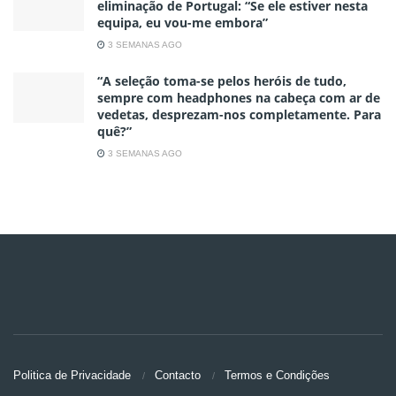
eliminação de Portugal: “Se ele estiver nesta
equipa, eu vou-me embora”
3 SEMANAS AGO
“A seleção toma-se pelos heróis de tudo,
sempre com headphones na cabeça com ar de
vedetas, desprezam-nos completamente. Para
quê?”
3 SEMANAS AGO
Politica de Privacidade
Contacto
Termos e Condições