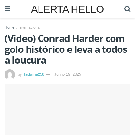
ALERTA HELLO
Home
Internacional
(Video) Conrad Harder com
golo histórico e leva a todos
a loucura
by
Taduma258
Junho 19, 2025