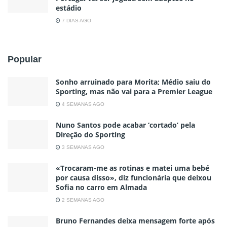
estádio
7 DIAS AGO
Popular
Sonho arruinado para Morita; Médio saiu do
Sporting, mas não vai para a Premier League
4 SEMANAS AGO
Nuno Santos pode acabar ‘cortado’ pela
Direção do Sporting
3 SEMANAS AGO
«Trocaram-me as rotinas e matei uma bebé
por causa disso», diz funcionária que deixou
Sofia no carro em Almada
2 SEMANAS AGO
Bruno Fernandes deixa mensagem forte após